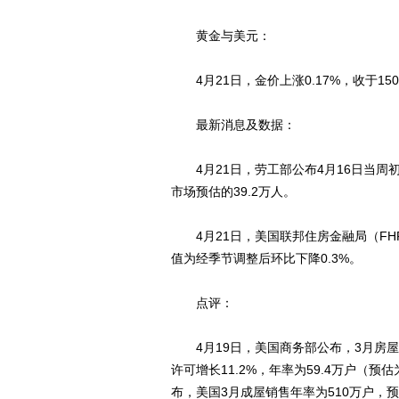
黄金与美元：
4月21日，金价上涨0.17%，收于1504.
最新消息及数据：
4月21日，劳工部公布4月16日当周初
市场预估的39.2万人。
4月21日，美国联邦住房金融局（FHFA
值为经季节调整后环比下降0.3%。
点评：
4月19日，美国商务部公布，3月房屋开工
许可增长11.2%，年率为59.4万户（预估
布，美国3月成屋销售年率为510万户，预