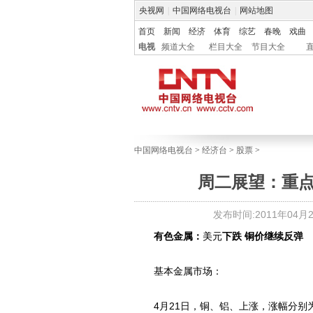
央视网
|
中国网络电视台
|
网站地图
首页
新闻
经济
体育
综艺
春晚
戏曲
电视
频道大全
栏目大全
节目大全
中国网络电视台
>
经济台
>
股票
>
周二展望：重
发布时间:2011年04月26
有色金属：
美元
下跌 铜价继续反弹
基本金属市场：
4月21日，铜、铝、上涨，涨幅分别为1.