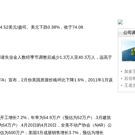
52美元/盎司。美元下跌0.38%，收于74.08.
公司
请失业金人数经季节调整后减少1.3万人至40.3万人，远高于
加多
后谷
）宣布，2月份美国房屋价格环比下降1.6%，2011年1月该
王老
增长7.2%，年率为54.9万户（预估为52万户）.3月建筑
为54万户）.4月20日的4月20日，全美不动产协会（NAR）公
估为500万户；美国3月成屋销售增长3.7%，预估为增长