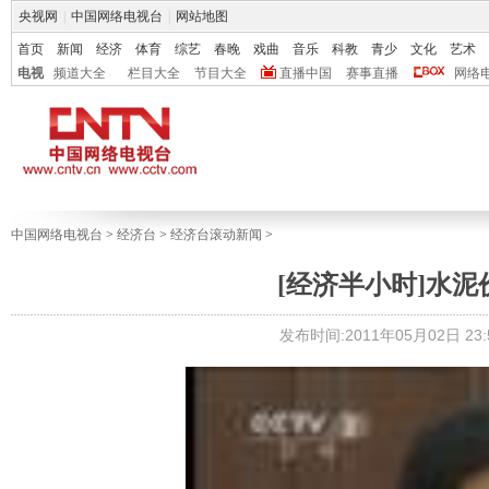
央视网
|
中国网络电视台
|
网站地图
首页
新闻
经济
体育
综艺
春晚
戏曲
音乐
科教
青少
文化
艺术
电视
频道大全
栏目大全
节目大全
直播中国
赛事直播
网络
中国网络电视台
>
经济台
>
经济台滚动新闻
>
[经济半小时]水
发布时间:2011年05月02日 23:5