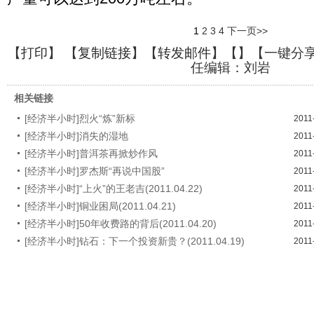
1
2
3
4
下一页>>
【
打印
】 【
复制链接
】【
转发邮件
】【
】
【一键分
任编辑：刘岩
相关链接
[经济半小时]烈火“炼”新标
2011
[经济半小时]消失的湿地
2011
[经济半小时]普洱茶再掀炒作风
2011
[经济半小时]罗杰斯“再说中国股”
2011
[经济半小时]“上火”的王老吉(2011.04.22)
2011
[经济半小时]铜业困局(2011.04.21)
2011
[经济半小时]50年收费路的背后(2011.04.20)
2011
[经济半小时]钻石：下一个投资新贵？(2011.04.19)
2011