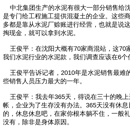
中北集团生产的水泥有很大一部分销售给沈
是专门给工程施工提供混凝土的企业。这些商混
多都是靠从水泥厂赊账进行经营，也就是说
掏现金，就可以拿到水泥。
王俊平：在沈阳大概有70家商混站，这70家
我们水泥行业的水泥款，我们调查应该在6个
王俊平告诉记者，2010年是水泥销售最难
些销售人员压力最大的一年。
王俊平：我去年365天，得说在三十的晚上
帐，企业为了生存没有办法。365天没有休
的，休息休息吧，在家你根本躺不住，一般
没有，除非是身体原因。