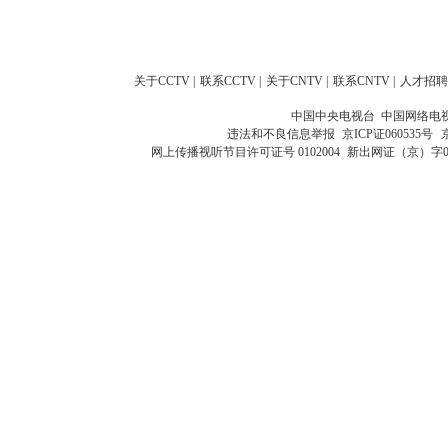
关于CCTV
|
联系CCTV
|
关于CNTV
|
联系CNTV
|
人才招聘
中国中央电视台 中国网络电
违法和不良信息举报
京ICP证060535号
网上传播视听节目许可证号 0102004
新出网证（京）字0