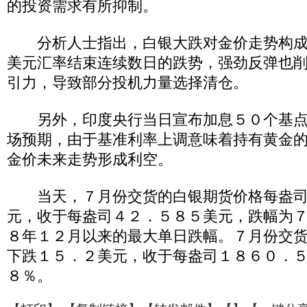
的投资需求有所抑制。
分析人士指出，白银大跌对金价走势构成
美元汇率结束连续数日的跌势，强劲反弹也
引力，导致部分投机力量选择清仓。
另外，印度央行当日宣布加息５０个基点
场预期，由于基准利率上调意味着持有黄金
金价未来走势形成利空。
当天，７月份交货的白银期货价格每盎司
元，收于每盎司４２．５８５美元，跌幅为
８年１２月以来的最大单日跌幅。７月份交
下跌１５．２美元，收于每盎司１８６０．
８％。