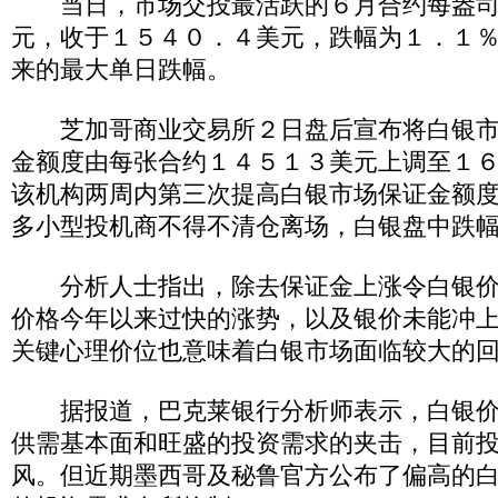
当日，市场交投最活跃的６月合约每盎司
元，收于１５４０．４美元，跌幅为１．１
来的最大单日跌幅。
芝加哥商业交易所２日盘后宣布将白银市
金额度由每张合约１４５１３美元上调至１
该机构两周内第三次提高白银市场保证金额
多小型投机商不得不清仓离场，白银盘中跌
分析人士指出，除去保证金上涨令白银价
价格今年以来过快的涨势，以及银价未能冲
关键心理价位也意味着白银市场面临较大的
据报道，巴克莱银行分析师表示，白银价
供需基本面和旺盛的投资需求的夹击，目前
风。但近期墨西哥及秘鲁官方公布了偏高的