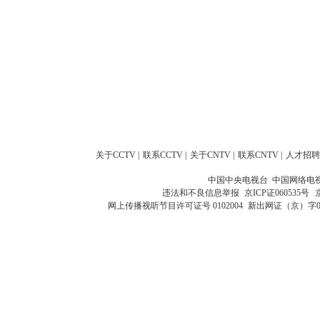
关于CCTV
|
联系CCTV
|
关于CNTV
|
联系CNTV
|
人才招聘
中国中央电视台 中国网络电
违法和不良信息举报
京ICP证060535号
网上传播视听节目许可证号 0102004
新出网证（京）字0