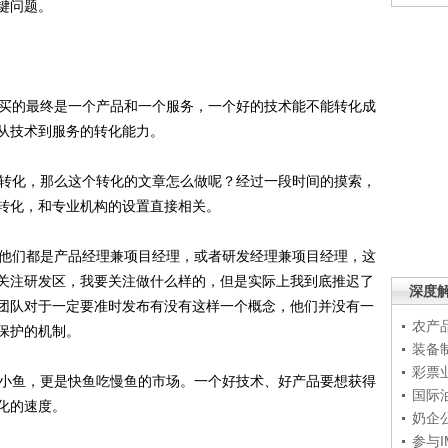
键问题。
买的最终是一个产品和一个服务，一个好的技术能不能转化成
从技术到服务的转化能力。
转化，那么这个转化的文章怎么做呢？经过一段时间的摸索，
转化，和专业机构的设置直接相关。
他们都是产品经理兼项目经理，或者研发经理兼项目经理，这
关注研发区，我要关注做什么样的，但是实际上我到底推迟了
深度
团队对于一定要准时发布有没有这样一个概念，他们并没有一
农产
保护的机制。
装备
彩票
小鱼，更是快鱼吃慢鱼的市场。一个好技术、好产品要想获得
国际
化的速度。
奶企
参与