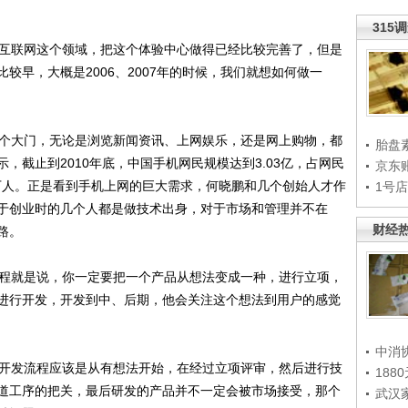
315
互联网这个领域，把这个体验中心做得已经比较完善了，但是
较早，大概是2006、2007年的时候，我们就想如何做一
个大门，无论是浏览新闻资讯、上网娱乐，还是网上购物，都
胎盘
，截止到2010年底，中国手机网民规模达到3.03亿，占网民
京东
930万人。正是看到手机上网的巨大需求，何晓鹏和几个创始人才作
1号
于创业时的几个人都是做技术出身，对于市场和管理并不在
财经
路。
程就是说，你一定要把一个产品从想法变成一种，进行立项，
进行开发，开发到中、后期，他会关注这个想法到用户的感觉
中消
开发流程应该是从有想法开始，在经过立项评审，然后进行技
188
道工序的把关，最后研发的产品并不一定会被市场接受，那个
武汉