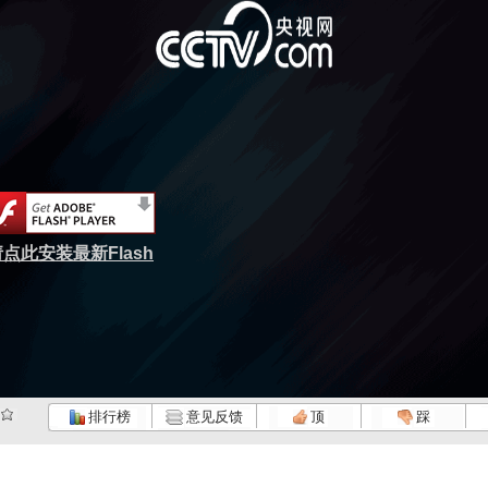
点此安装最新Flash
排行榜
意见反馈
顶
踩