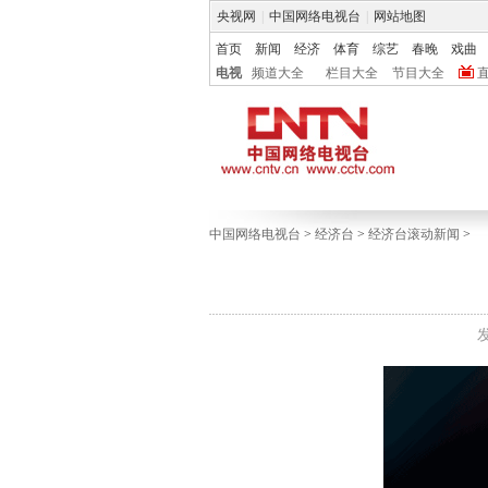
央视网
|
中国网络电视台
|
网站地图
首页
新闻
经济
体育
综艺
春晚
戏曲
电视
频道大全
栏目大全
节目大全
中国网络电视台
>
经济台
>
经济台滚动新闻
>
发