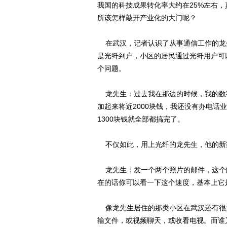
我国的科技成果转化率大约在25%左右
所该怎样敲开产业化的大门呢？
在武汉，记者认识了从事通信工作的龙
是光纤到户，小区的居民通过光纤用户可
个问题。
龙先生：过去我在那边的时候，我的数字电
加起来将近2000块钱，我还没有办电话
1300块钱就全部都搞完了。
不仅如此，用上光纤的龙先生，他的新
龙先生：发一个两个照片的邮件，这个
在的话你可以看一下这个速度，基本上它
像龙先生居住的那类小区在武汉还有很
输文件，或视频聊天，或收看电视。而谁