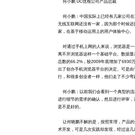
何小鹏 UC优视公司产品总裁
何小鹏：中国实际上已经有几家公司在
无线互联网还没有一家，因为那个时候还比
家，在基于移动运用上的用户体验中心。
对通过手机上网的人来说，浏览器是一
离不开浏览器这样一个基础平台。数据显示
总数的66.2%，较2009年底增加了6
出了创办手机浏览器平台的决定。可是由
行，和很多创业者一样，他们走了不少弯
何小鹏：以前我们会看到一个典型的流
进行细节的需求的确认，然后进行评审，
是不是好的。
让何晓鹏不解的是，按照常理，产品的
术开发，可是几次实践却发现，经过这几