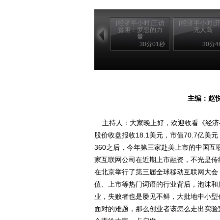
[经济半小时]三访
[经济半小时]
贫困：梦想的力
无人岛
量
30分01秒
30分4
主编：赵悦
主持人：大家晚上好，欢迎收看《经济
股价收盘报收18.1美元，市值70.7
360之后，今年第三家赴美上市的中国
家互联网公司在近期上市融资，不光是传
在北京举行了第三届全球移动互联网大会
值、上市等热门词语的行业背后，泡沫和
业，失败者也是屡见不鲜，大批地中小型
面对的难题，那么创业者该怎么走出实验