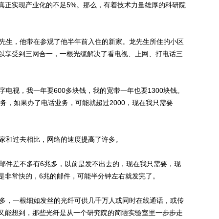
，真正实现产业化的不足5%。那么，有着技术力量雄厚的科研院
先生，他带在参观了他半年前入住的新家。龙先生所住的小区
以享受到三网合一，一根光缆解决了看电视、上网、打电话三
视，我一年要600多块钱，我的宽带一年也要1300块钱。
业务，如果办了电话业务，可能就超过2000，现在我只需要
家和过去相比，网络的速度提高了许多。
邮件差不多有6兆多，以前是发不出去的，现在我只需要，现
是非常快的，6兆的邮件，可能半分钟左右就发完了。
多，一根细如发丝的光纤可供几千万人或同时在线通话，或传
又能想到，那些光纤是从一个研究院的简陋实验室里一步步走