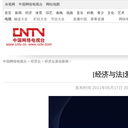
央视网
|
中国网络电视台
|
网站地图
首页
新闻
经济
体育
综艺
春晚
戏曲
音乐
科教
青少
文化
艺术
电视
频道大全
栏目大全
节目大全
直播中国
赛事直播
网络
中国网络电视台
>
经济台
>
经济台滚动新闻
>
[经济与法]爱恨
发布时间:2011年05月17日 20: