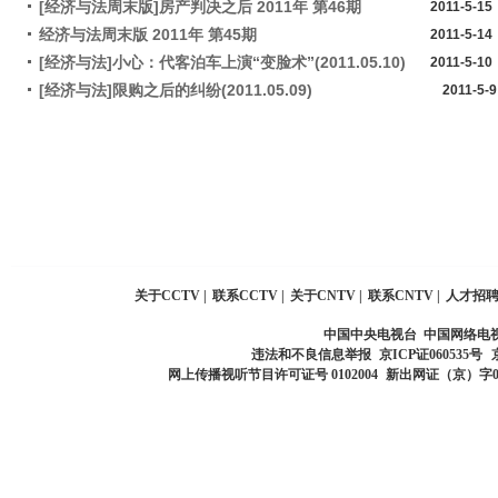
[经济与法周末版]房产判决之后 2011年 第46期
2011-5-15
经济与法周末版 2011年 第45期
2011-5-14
[经济与法]小心：代客泊车上演“变脸术”(2011.05.10)
2011-5-10
[经济与法]限购之后的纠纷(2011.05.09)
2011-5-9
关于CCTV
|
联系CCTV
|
关于CNTV
|
联系CNTV
|
人才招
中国中央电视台 中国网络电
违法和不良信息举报
京ICP证060535号
网上传播视听节目许可证号 0102004
新出网证（京）字0