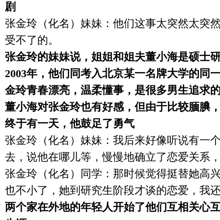
剧
张金玲（化名）妹妹：他们这事太突然太突
受不了的。
张金玲的妹妹说，姐姐和姐夫董小海是硕士
2003
年，他们同考入北京某一名牌大学的同
金玲青春漂亮，温柔懂事，是很多男生追求
董小海对张金玲也有好感，但由于比较腼腆
终于有一天，他鼓足了勇气
张金玲（化名）妹妹：我后来好像听说有一
去，说他在哪儿等，慢慢地确立了恋爱关系
张金玲（化名）同学：那时候觉得挺替她高
也不小了，她到研究生阶段才谈的恋爱，我
两个家在外地的年轻人开始了他们互相关心