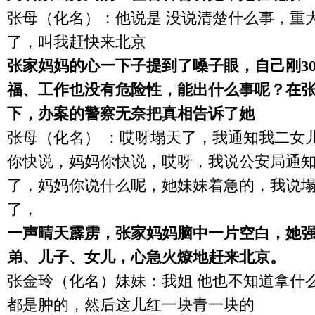
张母（化名）：他说是 没说清楚什么事，重
了，叫我赶快来北京
张家妈妈的心一下子提到了嗓子眼，自己刚
3
福、工作也没有危险性，能出什么事呢？在
下，办案的警察无奈把真相告诉了她
张母（化名） ：哎呀塌天了，我通知我二女
你快说，妈妈你快说，哎呀，我说公安局通
了，妈妈你说什么呢，她妹妹着急的，我说
了，
一声晴天霹雳，张家妈妈脑中一片空白，她
弟、儿子、女儿，心急火燎地赶来北京。
张金玲（化名）妹妹：我姐 他也不知道拿什
都是肿的，然后这儿红一块青一块的