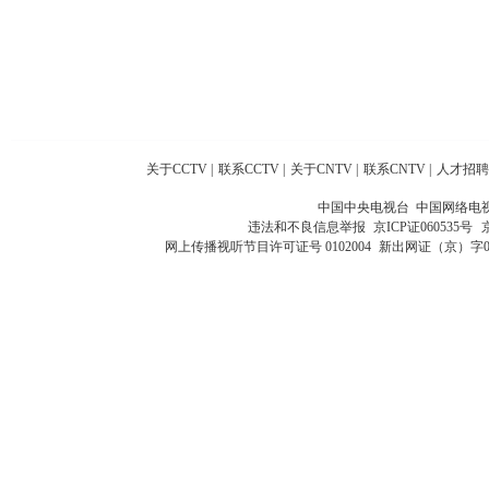
关于CCTV
|
联系CCTV
|
关于CNTV
|
联系CNTV
|
人才招聘
中国中央电视台 中国网络电
违法和不良信息举报
京ICP证060535号
网上传播视听节目许可证号 0102004
新出网证（京）字0