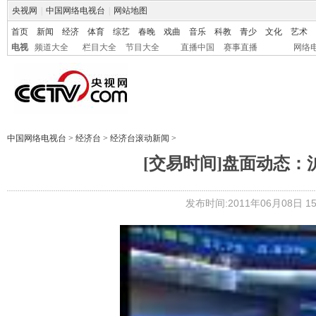
央视网
|
中国网络电视台
|
网站地图
首页
新闻
经济
体育
综艺
春晚
戏曲
音乐
科教
青少
文化
艺术
电视
频道大全
栏目大全
节目大全
直播中国
赛事直播
网络
中国网络电视台
>
经济台
>
经济台滚动新闻
>
[交易时间]盘面动态：
发布时间:2011年06月08日 15: