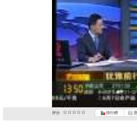
评分
排行榜
意