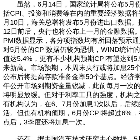
虽然，6月14日，国家统计局将公布5月
括CPI、投资和消费等在内的重要经济数据将
月10日，海关总署将发布5月份进出口数据
12日前后，央行也将公布上一月的金融数据
PMI数据显示，各分项指数均有所回落预示
对5月份的CPI数据仍较为恐惧，WIND统计
值达5.4%，更有不少机构预期CPI有望达到5
来新高。市场预期，本周末央行或将加息25
公布后将提高存款准备金率50个基点。经济
年公开市场到期资金量锐减，此前每月一次
将明显放缓。但对于利率工具的强度，机构
有机构认为，在6、7月份加息1次以后，后
活。但也有机构预期，6月份CPI将超过6%，
点后，3季度还将加息一次。
还有，据中国汽车技术研究中心数据，5