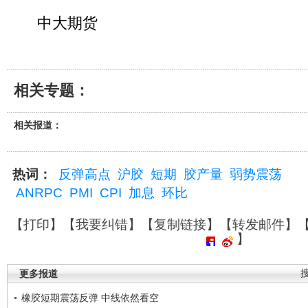
中大期货
相关专题：
相关报道：
热词：
反弹高点
沪胶
短期
胶产量
弱势震荡
ANRPC
PMI
CPI
加息
环比
【
打印
】【
我要纠错
】【
复制链接
】【
转发邮件
】
】
更多报道
橡胶短期震荡反弹 中线依然看空