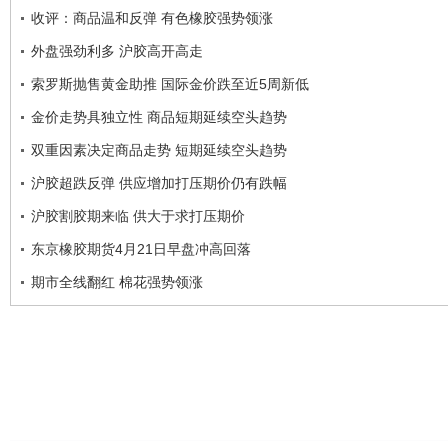
收评：商品温和反弹 有色橡胶强势领涨
外盘强劲利多 沪胶高开高走
索罗斯抛售黄金助推 国际金价跌至近5周新低
金价走势具独立性 商品短期延续空头趋势
双重因素决定商品走势 短期延续空头趋势
沪胶超跌反弹 供应增加打压期价仍有跌幅
沪胶割胶期来临 供大于求打压期价
东京橡胶期货4月21日早盘冲高回落
期市全线翻红 棉花强势领涨