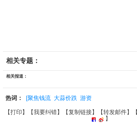
相关专题：
相关报道：
热词：
[聚焦钱流
大蒜价跌
游资
【
打印
】【
我要纠错
】【
复制链接
】【
转发邮件
】
】