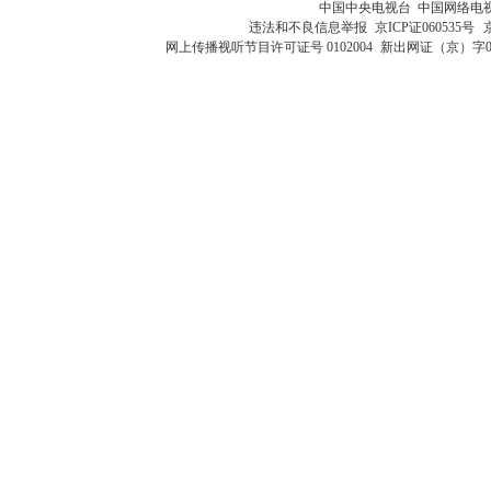
中国中央电视台 中国网络电
违法和不良信息举报
京ICP证060535号
网上传播视听节目许可证号 0102004
新出网证（京）字0