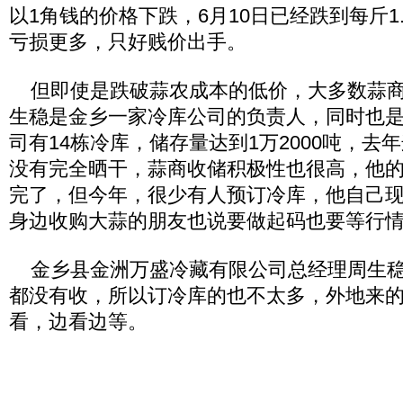
以1角钱的价格下跌，6月10日已经跌到每斤1
亏损更多，只好贱价出手。
但即使是跌破蒜农成本的低价，大多数蒜商
生稳是金乡一家冷库公司的负责人，同时也
司有14栋冷库，储存量达到1万2000吨，去
没有完全晒干，蒜商收储积极性也很高，他
完了，但今年，很少有人预订冷库，他自己
身边收购大蒜的朋友也说要做起码也要等行
金乡县金洲万盛冷藏有限公司总经理周生稳
都没有收，所以订冷库的也不太多，外地来
看，边看边等。