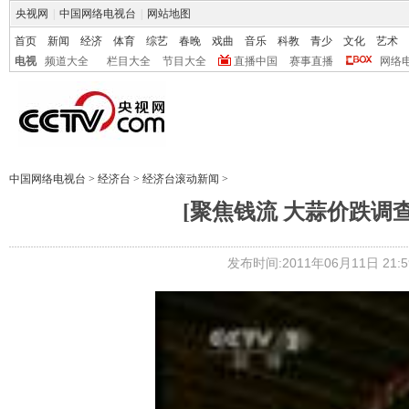
央视网
|
中国网络电视台
|
网站地图
首页
新闻
经济
体育
综艺
春晚
戏曲
音乐
科教
青少
文化
艺术
电视
频道大全
栏目大全
节目大全
直播中国
赛事直播
网络
中国网络电视台
>
经济台
>
经济台滚动新闻
>
[聚焦钱流 大蒜价跌调
发布时间:2011年06月11日 21:5