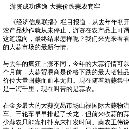
游资成功逃逸 大蒜价跌蒜农套牢
《经济信息联播》栏目报道，从去年年初开
农产品炒作就从未停止，游资在农产品上可
这笔流向，最终结果怎样呢？我们来先来看
的大蒜市场的最新行情。
与去年的疯狂上涨不同，今年的大蒜行情可以
个月前，大蒜贸易商是价格下跌的最大牺牲
价位大量囤蒜而血本无归。现在随着新蒜集
是一泻千里，现在叫苦的是蒜农。
在金乡最大的大蒜交易市场山禄国际大蒜物
车、三轮车早早排起了长龙，但前来收蒜的
少蒜农只能靠打扑克来打发时间。蒜农王伟