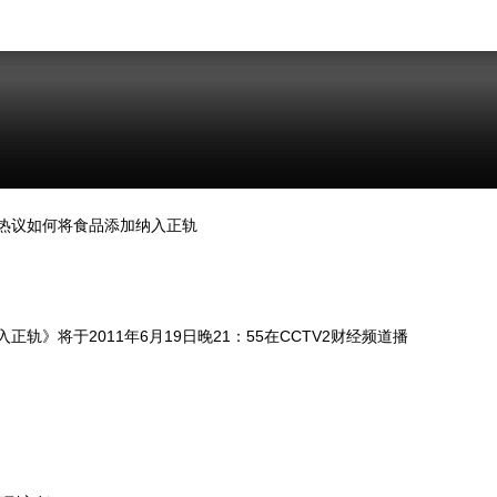
议如何将食品添加纳入正轨
将于2011年6月19日晚21：55在CCTV2财经频道播