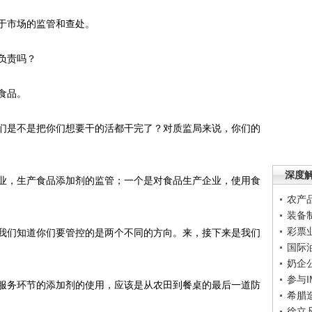
于市场的监管和查处。
负责吗？
食品。
是不是把你们想要干的活都干完了？对质监局来说，你们的
深度
，生产食品添加剂的监管；一个是对食品生产企业，使用食
农产
装备
彩票
们知道你们要管控的是两个不同的方向。来，接下来是我们
国际
奶企
参与
务环节的添加剂的使用，应该是从农田到餐桌的最后一道防
希腊
徐立