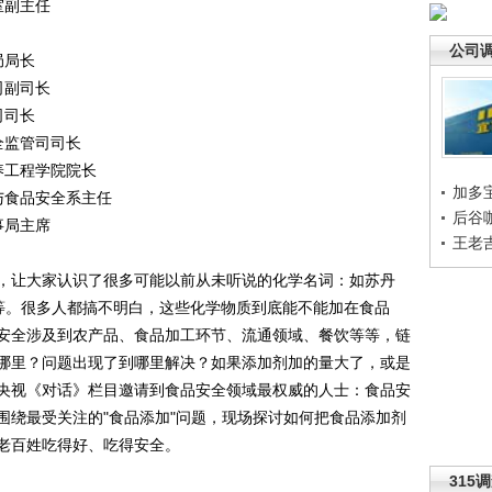
室副主任
公司
局局长
司副司长
司司长
监管司司长
工程学院院长
加多
食品安全系主任
后谷
事局主席
王老
让大家认识了很多可能以前从未听说的化学名词：如苏丹
等。很多人都搞不明白，这些化学物质到底能不能加在食品
安全涉及到农产品、食品加工环节、流通领域、餐饮等等，链
哪里？问题出现了到哪里解决？如果添加剂加的量大了，或是
央视《对话》栏目邀请到食品安全领域最权威的人士：食品安
围绕最受关注的"食品添加"问题，现场探讨如何把食品添加剂
老百姓吃得好、吃得安全。
315