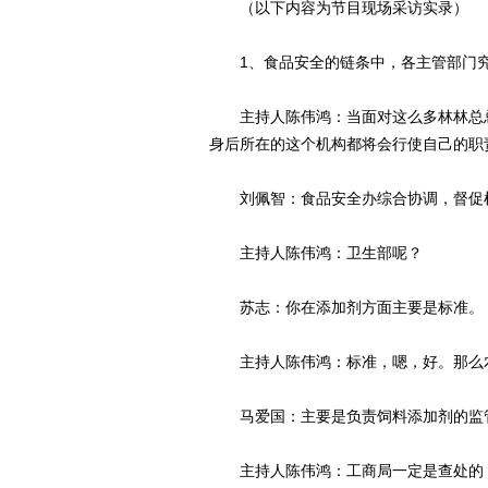
（以下内容为节目现场采访实录）
1、食品安全的链条中，各主管部门究
主持人陈伟鸿：当面对这么多林林总总
身后所在的这个机构都将会行使自己的职
刘佩智：食品安全办综合协调，督促
主持人陈伟鸿：卫生部呢？
苏志：你在添加剂方面主要是标准。
主持人陈伟鸿：标准，嗯，好。那么农
马爱国：主要是负责饲料添加剂的监
主持人陈伟鸿：工商局一定是查处的