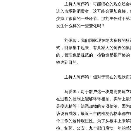
主持人陈伟鸿：可能细心的观众还会看
进入市场到消费者，这可能会更加直接，
少掉了很多的一些环节。那刘主任对于第
发生什么样的一些变化吗？
刘佩智：我们国家现在绝大多数的猪还
式，能够集中起来，有几家大的饲养的集
的，管理也是规范的，检验也是很严格的
够达到目的。
主持人陈伟鸿：但对于现在的现状而
马爱国：对于散户这一块是需要建立起
在过程的控制上能够环环相扣。实际上最
是瘦肉精等非法添加物的专项整治。因为
该说有成效，最近三年的检测合格率都在
个工作的这种艰巨性。为了从根本上来解
检、制药、公安，九个部门启动一年的整