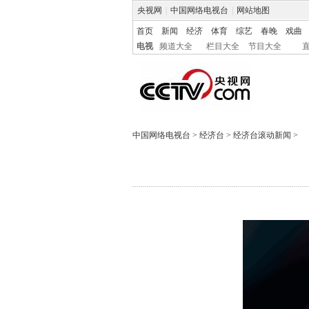
央视网
|
中国网络电视台
|
网站地图
首页
新闻
经济
体育
综艺
春晚
戏曲
电视
频道大全
栏目大全
节目大全
中国网络电视台
>
经济台
>
经济台滚动新闻
>