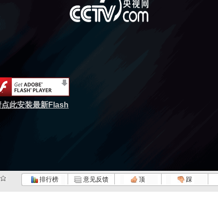
点此安装最新Flash
排行榜
意见反馈
顶
踩