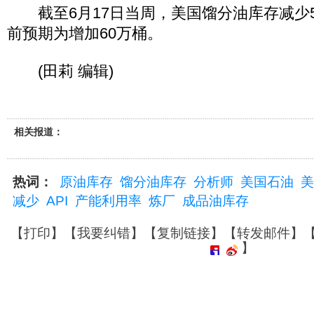
截至6月17日当周，美国馏分油库存减少5
前预期为增加60万桶。
(田莉 编辑)
相关报道：
热词：
原油库存
馏分油库存
分析师
美国石油
美
减少
API
产能利用率
炼厂
成品油库存
【
打印
】【
我要纠错
】【
复制链接
】【
转发邮件
】
】