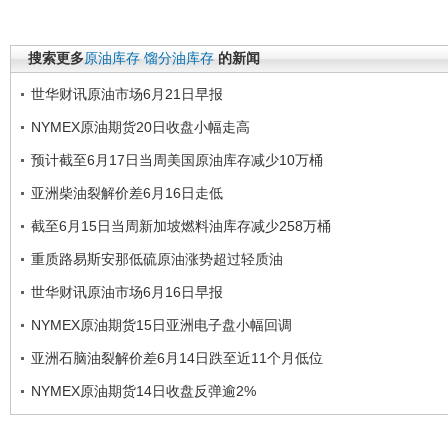
搜索更多
原油库存
馏分油库存
的新闻
世华财讯原油市场6月21日早报
NYMEX原油期货20日收盘小幅走高
预计截至6月17日当周美国原油库存减少10万桶
亚洲柴油裂解价差6月16日走低
截至6月15日当周新加坡燃料油库存减少258万桶
重质路易斯安那低硫原油涨势超过轻质油
世华财讯原油市场6月16日早报
NYMEX原油期货15日亚洲电子盘小幅回调
亚洲石脑油裂解价差6月14日跌至近11个月低位
NYMEX原油期货14日收盘反弹逾2%