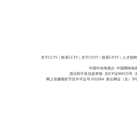
关于CCTV
|
联系CCTV
|
关于CNTV
|
联系CNTV
|
人才招聘
中国中央电视台 中国网络电
违法和不良信息举报
京ICP证060535号
网上传播视听节目许可证号 0102004
新出网证（京）字0