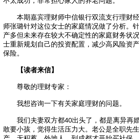
不太成功，非常担心家人的养老问题。
本期嘉宾理财师中信银行双流支行理财经
师张璐针对这位女士的家庭情况做了分析。
产多但未来存在较大不确定性的家庭财务状
士重新规划自己的投资配置，减少高风险资
保险。
【读者来信】
尊敬的理财专家：
我想咨询一下有关家庭理财的问题。
我们夫妻双方都40出头了，都是离异再婚
敢要小孩，觉得生活压力大。老公是全职先
产、无积蓄，外地人，到成都才开始买社保，