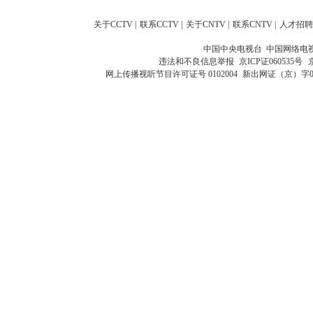
关于CCTV
|
联系CCTV
|
关于CNTV
|
联系CNTV
|
人才招聘
中国中央电视台 中国网络电
违法和不良信息举报
京ICP证060535号
网上传播视听节目许可证号 0102004
新出网证（京）字0