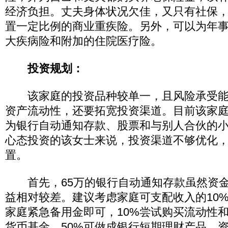
经济负担。丈夫身体状况欠佳，又只有社保
置一定比例的商业重疾险。另外，可以为年
大疾病险和附加的住院医疗险。
投资规划：
该家庭的投资品种较单一，且风险承受能
资产流动性，还要拓宽投资渠道。目前该家
为银行自动通知存款、股票和与别人合伙的
心态投资的该女士来说，投资渠道不够优化
置。
首先，65万的银行自动通知存款虽然资金
益相对较差。建议考虑家庭可支配收入的10
家庭紧急备用金即可，10%尝试购买流动性
货币基金，50%可做成银行短期理财产品，