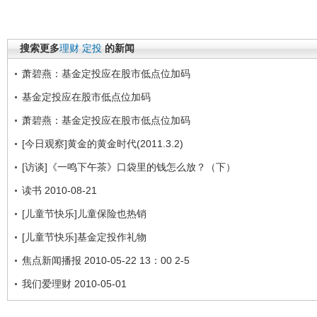
搜索更多
理财
定投
的新闻
萧碧燕：基金定投应在股市低点位加码
基金定投应在股市低点位加码
萧碧燕：基金定投应在股市低点位加码
[今日观察]黄金的黄金时代(2011.3.2)
[访谈]《一鸣下午茶》口袋里的钱怎么放？（下）
读书 2010-08-21
[儿童节快乐]儿童保险也热销
[儿童节快乐]基金定投作礼物
焦点新闻播报 2010-05-22 13：00 2-5
我们爱理财 2010-05-01