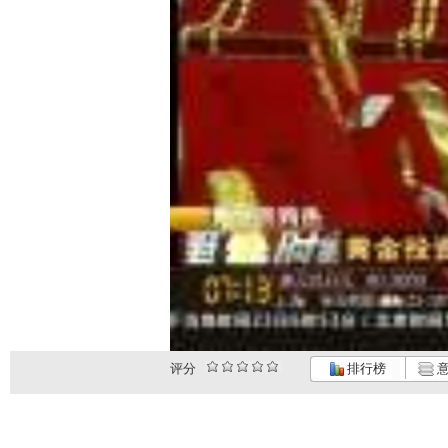
评分
排行榜
意