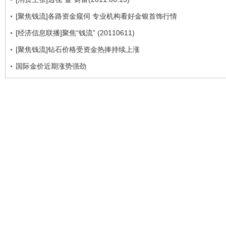
[聚焦钱流]各路资金窥伺 专业机构看好金银首饰行情
[经济信息联播]聚焦“钱流” (20110611)
[聚焦钱流]钻石价格受资金热捧持续上涨
国际金价近期涨势强劲