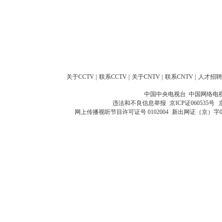
关于CCTV
|
联系CCTV
|
关于CNTV
|
联系CNTV
|
人才招聘
中国中央电视台 中国网络电
违法和不良信息举报
京ICP证060535号
网上传播视听节目许可证号 0102004
新出网证（京）字0