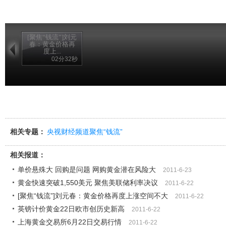
[聚焦“钱流”]刘元
春：黄金价格再
度上...
02分32秒
相关专题：
央视财经频道聚焦“钱流”
相关报道：
单价悬殊大 回购是问题 网购黄金潜在风险大
2011-6-23
黄金快速突破1,550美元 聚焦美联储利率决议
2011-6-22
[聚焦“钱流”]刘元春：黄金价格再度上涨空间不大
2011-6-22
英镑计价黄金22日欧市创历史新高
2011-6-22
上海黄金交易所6月22日交易行情
2011-6-22