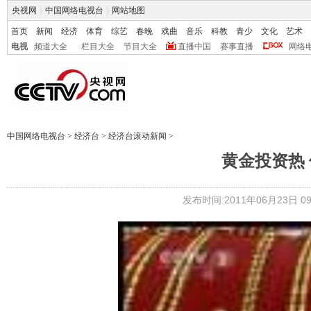
央视网
|
中国网络电视台
|
网站地图
首页
新闻
经济
体育
综艺
春晚
戏曲
音乐
科教
青少
文化
艺术
电视
频道大全
栏目大全
节目大全
直播中国
赛事直播
网络
中国网络电视台
>
经济台
>
经济台滚动新闻
>
黄金投资热
发布时间:2011年06月23日 09: