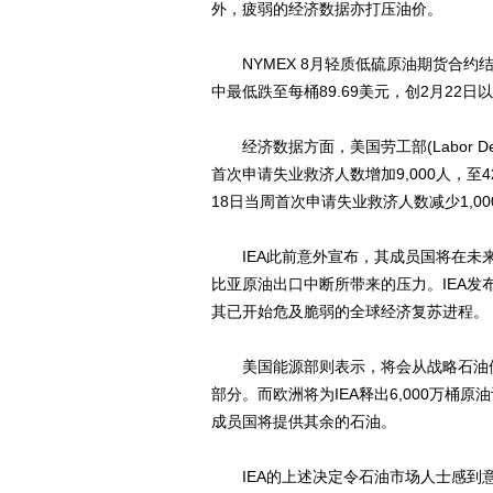
外，疲弱的经济数据亦打压油价。
NYMEX 8月轻质低硫原油期货合约结算价
中最低跌至每桶89.69美元，创2月22
经济数据方面，美国劳工部(Labor Dep
首次申请失业救济人数增加9,000人，至
18日当周首次申请失业救济人数减少1,00
IEA此前意外宣布，其成员国将在未来
比亚原油出口中断所带来的压力。IEA
其已开始危及脆弱的全球经济复苏进程。
美国能源部则表示，将会从战略石油储备中释
部分。而欧洲将为IEA释出6,000万桶原
成员国将提供其余的石油。
IEA的上述决定令石油市场人士感到意