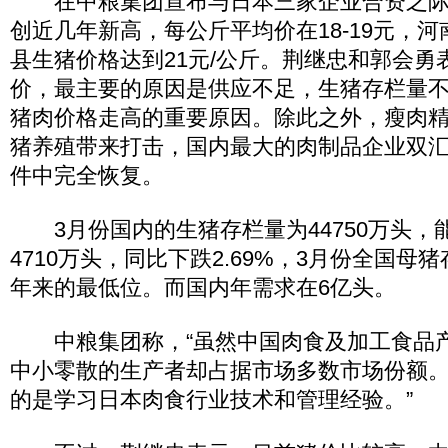
在中粮集团宣布与日本三家企业合资之际
创近几年新高，每公斤平均价在18-19元，
县生猪价格达到21元/公斤。荆继忠和郭会勇
价，最主要的原因是供应不足，生猪存栏量
猪肉价格走高的重要原因。除此之外，瘦肉
猪养殖带来打击，国内最大的肉制品企业双
件中完全恢复。
3月份国内的生猪存栏量为44750万头，
4710万头，同比下跌2.69%，3月份全国母
年来的最低位。而国内年需求在6亿头。
中粮集团称，“虽然中国肉食及加工食品
中小零散的生产者却占据市场多数市场份额
的是学习日本肉食行业技术和管理经验。”