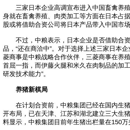
三家日本企业高调宣布进入中国畜禽养殖
身就在畜禽养殖、肉类加工等方面在日本占
股或将借助合资公司将日本产品带入中国市
不过，中粮表示，日本企业是否借助合资
品，“还在商洽中”。对于选择上述三家日本企
菱商事是中粮战略合作伙伴，三菱商事在养
首屈一指，而伊藤火腿和米久在肉制品的加
研发技术能力”。
养猪新棋局
在计划合资前，中粮集团已经在国内生猪
开布局，已在天津、江苏和湖北建立三大生
料显示，中粮集团目前年生猪出栏量在150万