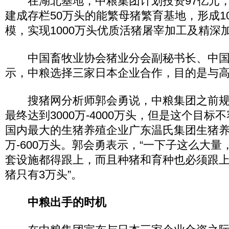
在湖北基地，中粮集团计划投资97亿元，
建成存栏50万头的能繁母猪繁育基地，形成1
模，实现1000万头优质活猪屠宰加工及精深
中国畜牧业协会猪业分会副秘书长、中国
示，中粮选择三家日本企业合作，目的是与
搜猪网分析师郭会勇说，中粮集团之前规
最终达到3000万-4000万头，但是这个目
国内最大的生猪养殖企业广东温氏集团生猪养
万-600万头。郭会勇表示，“一下子这么大
套设施都得跟上，而且种猪和育种也必须跟
猪只有3万头”。
中粮出手的时机