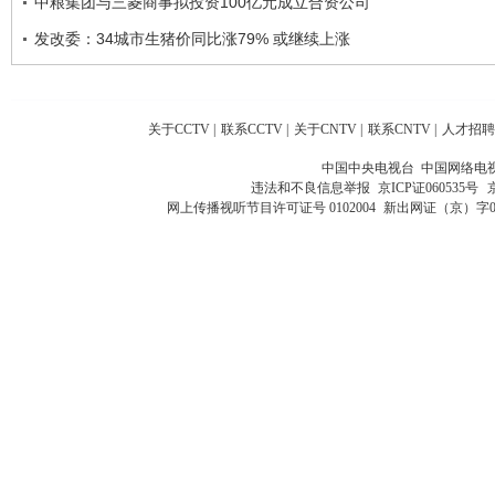
中粮集团与三菱商事拟投资100亿元成立合资公司
发改委：34城市生猪价同比涨79% 或继续上涨
关于CCTV
|
联系CCTV
|
关于CNTV
|
联系CNTV
|
人才招聘
中国中央电视台 中国网络电
违法和不良信息举报
京ICP证060535号
网上传播视听节目许可证号 0102004
新出网证（京）字0