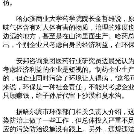
仿。
哈尔滨商业大学药学院院长金哲雄说，原
味气体含有对人体有害的物质，治理的难度
边远的地方，甚至是在山沟里面生产。哈药总
出，个别企业只考虑自身的经济利益，在环
安邦咨询集团医药行业研究员边晨光认为
考虑经济利益的企业是短视的。制药企业生
的，但企业同时污染了环境让人得病，“这很
来说，环保是一种社会责任，不能只考虑企
只顾赚钱，给子孙后代留下沙漠和臭水沟。
据哈尔滨市环保部门相关负责人介绍，这
染防治上做了一些工作，但总体投入严重不
应的污染防治设施没有跟上。另外，违规违