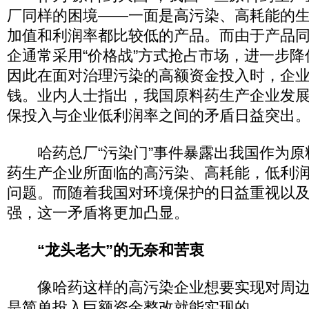
厂同样的困境——一面是高污染、高耗能的
加值和利润率都比较低的产品。而由于产品
企通常采用“价格战”方式抢占市场，进一步
因此在面对治理污染的高额资金投入时，企业
钱。业内人士指出，我国原料药生产企业发
保投入与企业低利润率之间的矛盾日益突出
哈药总厂“污染门”事件暴露出我国作为原
药生产企业所面临的高污染、高耗能，低利
问题。而随着我国对环境保护的日益重视以
强，这一矛盾将更加凸显。
“龙头老大”的无奈和苦衷
像哈药这样的高污染企业想要实现对周边
是简单投入巨额资金整改就能实现的。