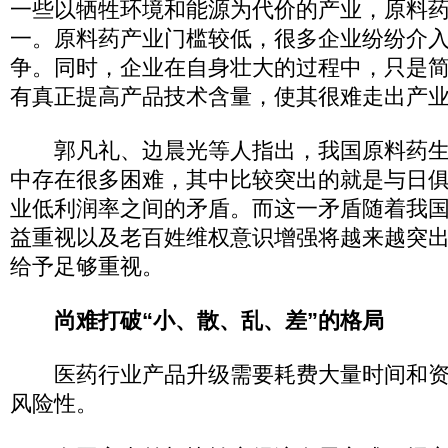
一些以牺牲环境和能源为代价的产业，原料
一。原料药产业门槛较低，很多企业纷纷介
争。同时，企业在自身壮大的过程中，只是
有真正提高产品技术含量，使其很难走出产
郭凡礼、边晨光等人指出，我国原料药生
中存在很多困难，其中比较突出的就是与日
业低利润率之间的矛盾。而这一矛盾随着我
益重视以及老百姓维权意识增强将越来越突
给予足够重视。
尚难打破“小、散、乱、差”的格局
医药行业产品升级需要耗费大量时间和资
风险性。