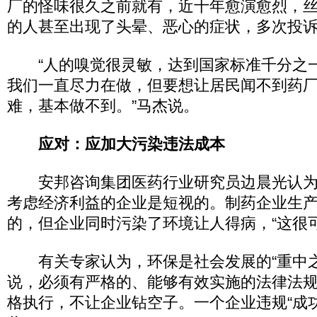
厂的怪味很久之前就有，近十年愈演愈烈，
的人甚至出现了头晕、恶心的症状，多次投
“人的嗅觉很灵敏，达到国家标准千分之
我们一直尽力在做，但要想让居民闻不到药
难，基本做不到。”马杰说。
应对：应加大污染违法成本
安邦咨询集团医药行业研究员边晨光认为
考虑经济利益的企业是短视的。制药企业生
的，但企业同时污染了环境让人得病，“这很可
有关专家认为，环保是社会发展的“重中之
说，必须有严格的、能够有效实施的法律法
格执行，不让企业钻空子。一个企业违规“成