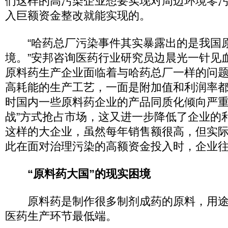
们这样的高污染企业想要实现对周边环境零
入巨额资金整改就能实现的。
“哈药总厂污染事件其实暴露出的是我国
境。”安邦咨询医药行业研究员边晨光一针见
原料药生产企业面临着与哈药总厂一样的问
高耗能的生产工艺，一面是附加值和利润率
时国内一些原料药企业的产品同质化倾向严重
战”方式抢占市场，这又进一步降低了企业的
这样的大企业，虽然每年销售额很高，但实
此在面对治理污染的高额资金投入时，企业往
“原料药大国”的现实困境
原料药是制作很多制剂成药的原料，用途
医药生产环节最低端。