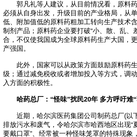
郭凡礼等人建议，从目前情况看，原料药
必须从自身出发，升级目前的产业格局，从
低、附加值低的原料药粗加工转向生产技术
制剂产品；原料药企业要打破“小、散、乱、
合，不仅使我国成为全球原料药生产大国，
产强国。
此外，国家可以从政策方面鼓励原料药生
级；通过减免税收或者增加投入等方式，调
入方面的积极性。
哈药总厂：“怪味”扰民20年 多方呼吁难“
近期，哈尔滨医药集团公司制药总厂(以下
排放污水和废气，令哈尔滨市哈西地区出现“
要戴口罩”、经常被一种怪味笼罩的特殊现象