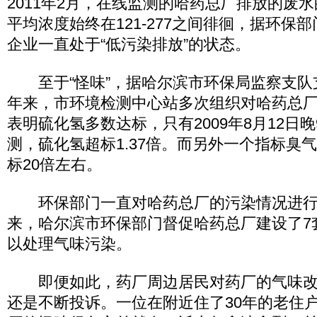
2011年2月，在线监测的哈药总厂排放的废水
平均浓度始终在121-277之间徘徊，据环保
企业一直处于“低污染排放”的状态。
至于“怪味”，据哈尔滨市环保局监察支队
年来，市环境检测中心站多次组织对哈药总
表明硫化氢多数达标，只有2009年8月12日晚
测，硫化氢超标1.37倍。而另外一个指标臭
标20倍左右。
环保部门一直对哈药总厂的污染情况进行监
来，哈尔滨市环保部门督促哈药总厂建设了7
以处理气味污染。
即便如此，药厂周边居民对药厂的气味改
还是不断投诉。一位在附近住了30年的老住