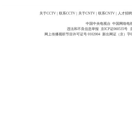
关于CCTV
|
联系CCTV
|
关于CNTV
|
联系CNTV
|
人才招聘
中国中央电视台 中国网络电
违法和不良信息举报
京ICP证060535号
网上传播视听节目许可证号 0102004
新出网证（京）字0