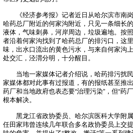
《经济参考报》记者近日从哈尔滨市南岗
哈药总厂附近的何家沟附近，只见一条细长
液体，气味刺鼻，河岸周边，垃圾遍地。按
者沿着何家沟找到了哈药总厂的排污口，这
味，出水口流出的黄色污水，与来自何家沟
处交汇，泾渭分明，十分醒目。
当地一家媒体记者介绍说，哈药排污扰民
家媒体都对此事有过报道，有的报纸甚至推
药厂和当地政府也表态要“治理污染”，但“药
根本解决。
黑龙江省政协委员、哈尔滨医科大学附属
任田家玮曾连续几年联合多名政协委员上交