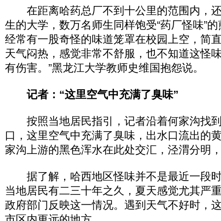
在距离哈药总厂不到十公里的范围内，还
生的大学，数万名师生同样饱受“药厂怪味”的
经常有一股奇怪的味道笼罩在校园上空，简
天气闷热，感觉非常不舒服，也不知道这怪
有伤害。”黑龙江大学教师史维国抱怨说。
记者：“这里空气中充满了臭味”
按照当地居民指引，记者沿着何家沟找到
口，这里空气中充满了臭味，出水口流出的
家沟上游的黑色浑水在此处交汇，泾渭分明
据了解，哈西地区怪味并不是最近一段时
当地居民有二三十年之久，夏天感觉尤其严
政府部门反映这一情况。遇到天气不好时，
市区内更远的地方。