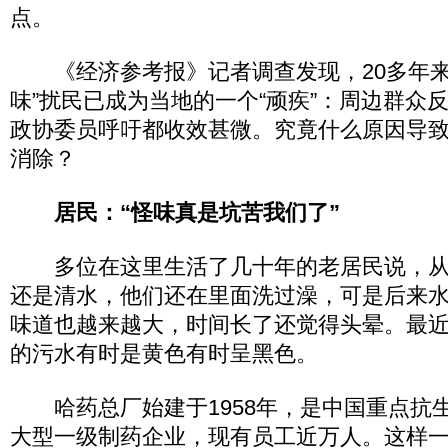
点。
《经济参考报》记者调查发现，20多年来
味”扰民已成为当地的一个“顽疾”：周边群众
政协委员呼吁都收效甚微。究竟什么原因导致
消除？
居民：“怪味真是坑苦我们了”
多位在这里生活了几十年的老居民说，从
还是清水，他们还在里面洗过澡，可是后来
味道也越来越大，时间长了还觉得头晕。最
的污水有时是黄色有时呈黑色。
哈药总厂始建于1958年，是中国重点抗
大型一级制药企业，现有员工近万人。这样