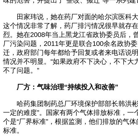
味的危害，并提出了“整改、搬迁”等一系列建
田家玮说，她在药厂对面的哈尔滨医科大学
这个情况非常了解，药厂排污情况很早就存
烈。她在2008年当上黑龙江省政协委员后，
厂污染问题，2011年更是联合100余名政协
迁，政府部门每年都给予回复或者来电话说
情况并不明显。“如果政府不下决心，不下大
不了问题。”
厂方：气味治理“持续投入和改善”
哈药集团制药总厂环境保护部部长韩洪彬
一定的难度”。国家有两个气体排放标准，一个
个是“厂界标准”，根据监测，他们排放的气
标准。