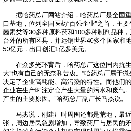
据哈药总厂网站介绍，哈药总厂是全国重
口基地，位列全国医药“百强企业”之首，主
菌素类等30多种原料药和100多种制剂品种
台外的所有区县，并远销世界40多个国家和
50亿元，出口创汇1亿多美元。
在众多光环背后，哈药总厂这位国内抗生
大”也有自己的无奈和苦衷。“哈药总厂属于
决定了企业高耗能、高污染的特性。而他们
企业在生产时注定会产生大量的污水和废气
产生的主要原因。”哈药总厂副厂长马杰说。
马杰说，刚建厂时周围还都是荒地，最近
张，周边居民急剧增加，导致药厂与居民的