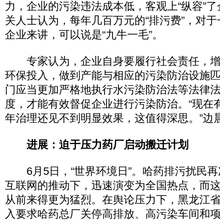
力，企业的污染违法成本低，客观上“纵容”
关人士认为，每年几百万元的“排污费”，对
企业来讲，可以说是“九牛一毛”。
专家认为，企业自身要履行社会责任，增
环保投入，做到产能与相应的污染防治设施
门应当更加严格地执行水污染防治法等法律
度，才能有效督促企业进行污染防治。“现在
年治理还见不到明显效果，这值得深思。”边
进展：迫于压力药厂启动搬迁计划
6月5日，“世界环境日”。哈药排污扰民再
互联网的推动下，迅速演变为全国热点，而
从前来得更为猛烈。在舆论压力下，黑龙江
入要求哈药总厂关停高排放、高污染车间和