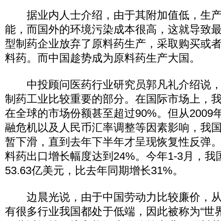
据业内人士介绍，由于其附加值低，生产
能，而国外的环境污染成本很高，这就导致
型制药企业放弃了原料药生产，采取购买或
料药。而中国趁势成为原料药生产大国。
中投顾问医药行业研究员郭凡礼介绍说，
制药工业比较重要的部分。在国际市场上，
在全球的市场份额甚至超过90%。但从200
融危机以及人民币汇率调整等因素影响，我
暂下滑，直到去年下半年才呈现恢复性反弹
料药出口增长幅度达到24%。今年1-3月，
53.63亿美元，比去年同期增长31%。
边晨光说，由于中国劳动力比较廉价，从
有很多行业我国都处于低端，因此被称为“世