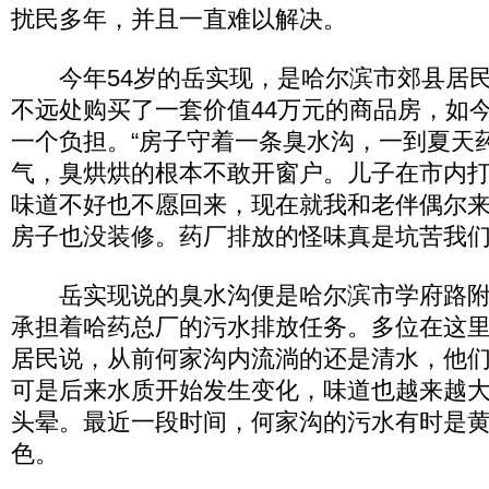
扰民多年，并且一直难以解决。
今年54岁的岳实现，是哈尔滨市郊县居民
不远处购买了一套价值44万元的商品房，如
一个负担。“房子守着一条臭水沟，一到夏天
气，臭烘烘的根本不敢开窗户。儿子在市内
味道不好也不愿回来，现在就我和老伴偶尔
房子也没装修。药厂排放的怪味真是坑苦我们
岳实现说的臭水沟便是哈尔滨市学府路附
承担着哈药总厂的污水排放任务。多位在这
居民说，从前何家沟内流淌的还是清水，他
可是后来水质开始发生变化，味道也越来越
头晕。最近一段时间，何家沟的污水有时是
色。