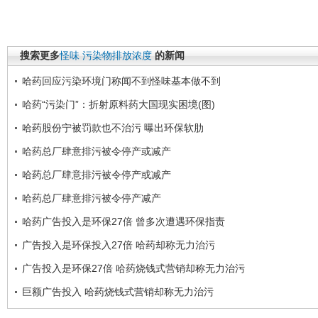
搜索更多
怪味
污染物排放浓度
的新闻
哈药回应污染环境门称闻不到怪味基本做不到
哈药“污染门”：折射原料药大国现实困境(图)
哈药股份宁被罚款也不治污 曝出环保软肋
哈药总厂肆意排污被令停产或减产
哈药总厂肆意排污被令停产或减产
哈药总厂肆意排污被令停产减产
哈药广告投入是环保27倍 曾多次遭遇环保指责
广告投入是环保投入27倍 哈药却称无力治污
广告投入是环保27倍 哈药烧钱式营销却称无力治污
巨额广告投入 哈药烧钱式营销却称无力治污