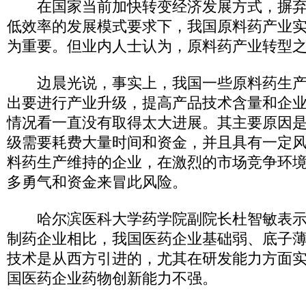
在国家当前加快转变经济发展方式，摒弃
低效率的发展模式要求下，我国原料药产业
为重要。但业内人士认为，原料药产业转型
边晨光说，事实上，我国一些原料药生产
出要进行产业升级，提高产品技术含量和企
情况看一直没有取得太大进展。其主要原因
级需要耗费大量时间和资金，并且具有一定
料药生产维持的企业，在激烈的市场竞争环
多勇气和资金来冒此风险。
哈尔滨医科大学药学院副院长杜智敏表示
制药企业相比，我国医药企业基础弱、底子
技术是从西方引进的，尤其在研发能力方面
国医药企业药物创新能力不强。