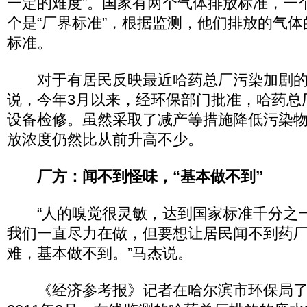
一定的难度”。国家有两个气体排放标准，一个
个是“厂界标准”，根据监测，他们排放的气
标准。
对于有居民反映最近哈药总厂污染加剧的
说，今年3月以来，经环保部门批准，哈药总
设备检修。虽然采取了减产等措施降低污染
放浓度仍然比从前升高不少。
厂方：闻不到怪味，“基本做不到”
“人的嗅觉很灵敏，达到国家标准千分之
我们一直尽力在做，但要想让居民闻不到药
难，基本做不到。”马杰说。
《经济参考报》记者在哈尔滨市环保局了解到