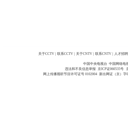
关于CCTV
|
联系CCTV
|
关于CNTV
|
联系CNTV
|
人才招聘
中国中央电视台 中国网络电
违法和不良信息举报
京ICP证060535号
网上传播视听节目许可证号 0102004
新出网证（京）字0