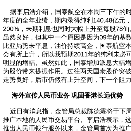
据李启浩介绍，国泰航空在本周三下午的时候
年度的全年业绩，期内录得纯利140.48亿元，
200%，未期利息也同时大幅上升至每股78
虽然良好，但其中一个原因是因为09年的基
比亚局势未平息，油价持续高企，国泰航空
会有所上升，所以我预期2011年的纯利未必
明显的增幅。虽然如此，国泰增加派息大幅
为股价带来提振作用。过往两天国泰股价突破了
走势良好，后市仍然有上升空间，下一个阻力
海外宣传人民币业务 巩固香港长远优势
近日有消息指，金管局总裁陈德霖将于下周
推广本地的人民币交易平台。李启浩表示，这次
推出人民币银行服务以来，金管局首次为推