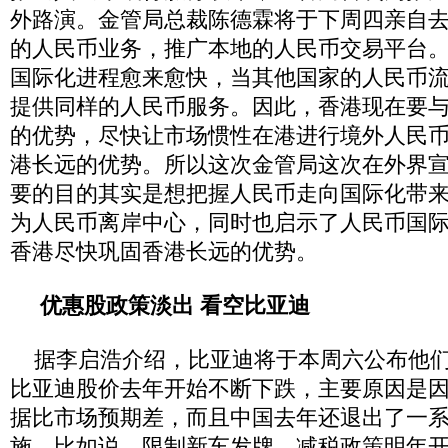
外路演。金管局总裁陈德霖将于下周四亲自
的人民币业务，推广本地的人民币交易平台
国际化进程愈来愈快，当其他国家的人民币
提供同样的人民币服务。因此，香港现在要
的优势，尽快让市场惯性在港进行境外人民
港长远的优势。所以这次金管局这次在外界
要的目的其实是想把握人民币走向国际化带
为人民币离岸中心，同时也启示了人民币国
香港尽快巩固香港长远的优势。
优惠股政策淡出 看空比亚迪
据李启浩介绍，比亚迪将于本周六公布他们2
比亚迪股价去年开始不断下跌，主要原因是
据比市场预期差，而且中国去年还退出了一
施，比如说，限制新车发牌，减税政策明年