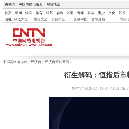
央视网
|
中国网络电视台
|
网站地图
首页
新闻
经济
体育
综艺
春晚
戏曲
音乐
科教
青少
文化
艺术
电视
频道大全
栏目大全
节目大全
直播中国
赛事直播
网络
中国网络电视台
>
经济台
>
经济台滚动新闻
>
衍生解码：恒指后市
发布时间:2011年03月10日 15:2