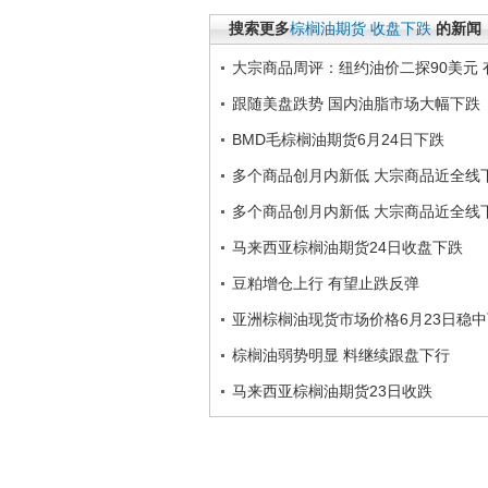
搜索更多
棕榈油期货
收盘下跌
的新闻
大宗商品周评：纽约油价二探90美元
跟随美盘跌势 国内油脂市场大幅下跌
BMD毛棕榈油期货6月24日下跌
多个商品创月内新低 大宗商品近全线
多个商品创月内新低 大宗商品近全线
马来西亚棕榈油期货24日收盘下跌
豆粕增仓上行 有望止跌反弹
亚洲棕榈油现货市场价格6月23日稳
棕榈油弱势明显 料继续跟盘下行
马来西亚棕榈油期货23日收跌