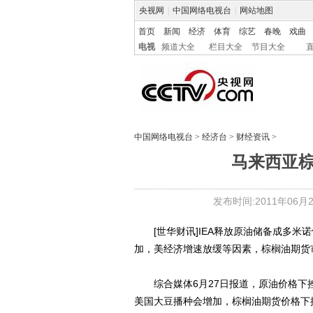
央视网
|
中国网络电视台
|
网站地图
首页
新闻
经济
体育
综艺
春晚
戏曲
电视
频道大全
栏目大全
节目大全
中国网络电视台
>
经济台
>
财经资讯
>
马来西亚棕
发布时间:2011年06月27
[世华财讯]IEA释放原油储备成多米
加，美经济增速放缓等因素，棕榈油期货
综合媒体6月27日报道，原油价格下
美国大豆播种会增加，棕榈油期货价格下