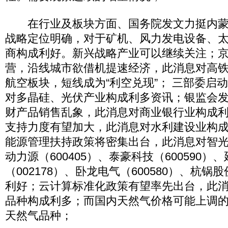
在行业及板块方面、国务院发文力挺内蒙
战略定位明确，对于矿机、风力发电设备、
商构成利好。新兴战略产业可以继续关注；
营，沿线城市欲借机提速经济，此消息对高
航空板块，短线成为“利空兑现”； 三部委启
对多晶硅、光伏产业构成利多资讯；银监会
财产品销售乱象，此消息对商业银行业构成
支持力度有望加大，此消息对水利建设业构
能源管理扶持政策将密集出台，此消息对智光电
动力源（600405）、泰豪科技（600590）
（002178）、卧龙电气（600580）、杭锅股
利好；云计算标准化政策有望率先出台，此
品种构成利多；而国内天然气价格可能上调
天然气品种；