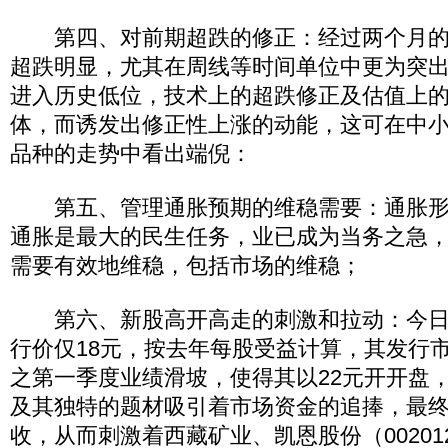
第四、对前期超跌的修正：经过两个月的
超跌明显，尤其在周线等时间单位中更为突
进入历史低位，技术上的超跌修正及估值上
体，而诱发出修正性上涨的动能，这可在中
品种的走势中看出端倪：
第五、管理通胀预期的维稳需要：通胀形
通胀是最大的民生任务，业已成为当务之急
需要有效地维稳，包括市场的维稳；
第六、新股高开高走的刺激和拉动：今日
行价仅18元，按去年每股受益计算，其发行市盈
之第一季度业绩滑坡，使得其以22元开开盘
及其独特的题材吸引着市场资金的追捧，最终以
收，从而刺激着西藏矿业、凯恩股份（0020