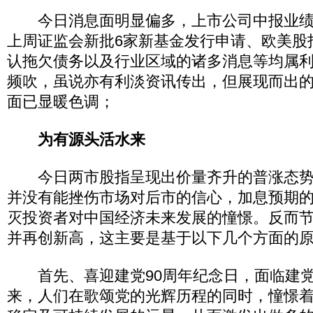
今日消息面明显偏多，上市公司中报业绩
上周证监会新批6家新基金发行申请、欧美股
认拖欠债务以及行业区域的诸多消息等均属
频吹，虽说亦有利淡资讯传出，但展现而出的
面已显暖色调；
为有源头活水来
今日两市股指呈现出价量齐升的普涨态势
并没有能挫伤市场对后市的信心，加息预期
灭投资者对中国经济未来发展的憧憬。反而
并再创新高，这主要是基于以下几个方面的
首先、喜迎建党90周年纪念日，面临建党
来，人们在歌颂党的光辉历程的同时，憧憬