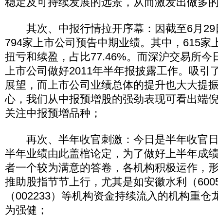
稳定及可持续发展的远景，从而激发出做多
其次、中报行情拉开序幕：因截至6月29
794家上市公司预告中期业绩。其中，615
扭亏和续盈，占比77.46%。而深沪交易所
上市公司做好2011年半年报披露工作。吸引
展望，而上市公司业绩总体的提升也大大提
心，我们从中报预增股的强劲表现可看出端
关注中报预增品种；
再次、半年收官刺激：今日是半年收官日
半年业绩由此盖棺论定，为了做好上半年成
者一个较为满意的答卷，各机构积极运作，
推助股指节节上行，尤其是如安徽水利（600
（002233）等机构资金持续流入的机构重
为强健；