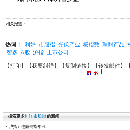
相关报道：
热词：
利好
市股指
光伏产业
板指数
理财产品
智多
A股
沪指
上市公司
【
打印
】【
我要纠错
】【
复制链接
】【
转发邮件
】
】
搜索更多
利好
市股指
的新闻
沪指五连阳剑指年线