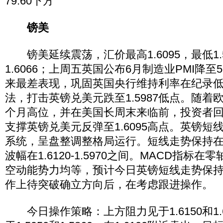
79.60下方
镑美
镑美延续震荡，汇价最高1.6095，最低1.
1.6066；上周五英国公布6月制造业PMI降至51
来最差表现，巩固英国央行维持利率在纪录
法，打击英镑兑美元跌至1.5987低点。随着
个月高位，并在美国长周末来临前，投资者
支撑英镑兑美元反弹至1.6095高点。英镑短
系统，呈盘整调整格局运行。短线走势保持
波幅在1.6120-1.5970之间。MACD指标
空动能势力均等，预计今日英镑短线走势保
作上待突破确立方向后，在考虑跟进操作。
今日操作策略：上方阻力见于1.6150和1.