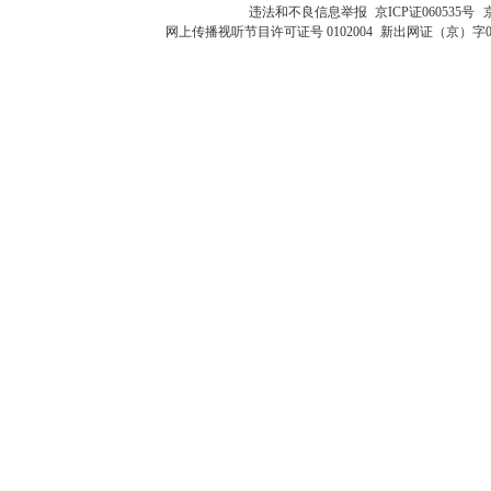
违法和不良信息举报
京ICP证060535号
网上传播视听节目许可证号 0102004
新出网证（京）字0