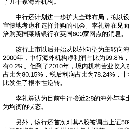
了几十家海外机构。
中行还计划进一步扩大全球布局，拟以设
审慎地考虑和选择并购的机会。李礼辉在见
洽购英国莱斯银行在英国600家网点的消息。
该行上市以后开始从以外向型为主转向海
2000年，中行海外机构净利润占比为99.8
有0.2%。但到了2010年，境内机构营业收
占比为80.15%，税后利润占比为78.24%
比发生了根本性逆转。
李礼辉认为目前中行接近2:8的海外与本
为均衡的状态。
另外，该行还首次对其A股被调出上证50