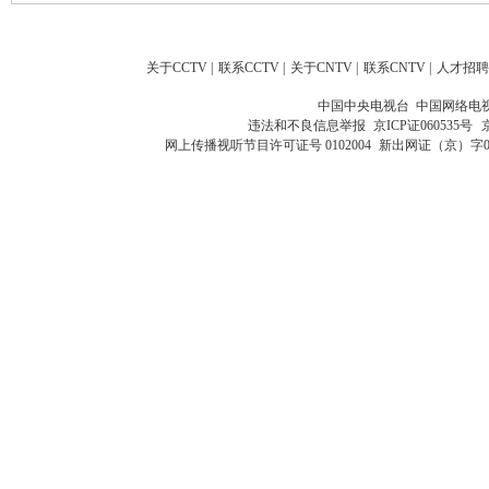
关于CCTV
|
联系CCTV
|
关于CNTV
|
联系CNTV
|
人才招聘
中国中央电视台 中国网络电
违法和不良信息举报
京ICP证060535号
网上传播视听节目许可证号 0102004
新出网证（京）字0