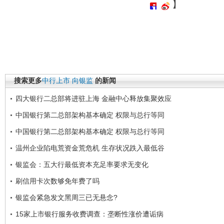
】
搜索更多
中行上市
向银监
的新闻
四大银行二总部将进驻上海 金融中心释放集聚效应
中国银行第二总部架构基本确定 权限与总行等同
中国银行第二总部架构基本确定 权限与总行等同
温州企业陷电荒资金荒危机 生存状况跌入最低谷
银监会：五大行最低资本充足率要求无变化
刷信用卡次数够免年费了吗
银监会紧急发文黑周三已无悬念?
15家上市银行服务收费调查：垄断性涨价遭诟病