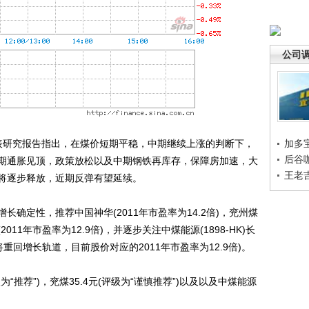
公司
表研究报告指出，在煤价短期平稳，中期继续上涨的判断下，
加多
后谷
期通胀见顶，政策放松以及中期钢铁再库存，保障房加速，大
王老
将逐步释放，近期反弹有望延续。
定性，推荐中国神华(2011年市盈率为14.2倍)，兖州煤
2011年市盈率为12.9倍)，并逐步关注中煤能源(1898-HK)长
重回增长轨道，目前股价对应的2011年市盈率为12.9倍)。
推荐”)，兖煤35.4元(评级为“谨慎推荐”)以及以及中煤能源