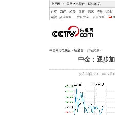
央视网
|
中国网络电视台
|
网站地图
首页
新闻
经济
体育
综艺
春晚
戏曲
电视
频道大全
栏目大全
节目大全
中国网络电视台
>
经济台
>
财经资讯
>
中金：逐步加
发布时间:2011年07月05