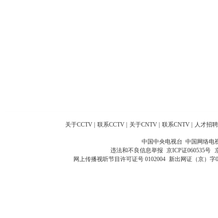
关于CCTV
|
联系CCTV
|
关于CNTV
|
联系CNTV
|
人才招聘
中国中央电视台 中国网络电
违法和不良信息举报
京ICP证060535号
网上传播视听节目许可证号 0102004
新出网证（京）字0