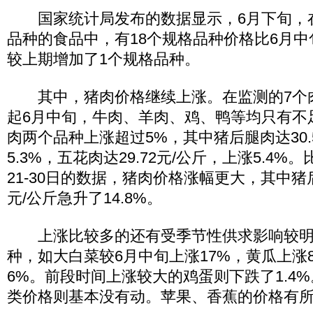
国家统计局发布的数据显示，6月下旬，在
品种的食品中，有18个规格品种价格比6月中
较上期增加了1个规格品种。
其中，猪肉价格继续上涨。在监测的7个
起6月中旬，牛肉、羊肉、鸡、鸭等均只有不
肉两个品种上涨超过5%，其中猪后腿肉达30.
5.3%，五花肉达29.72元/公斤，上涨5.4%
21-30日的数据，猪肉价格涨幅更大，其中猪后
元/公斤急升了14.8%。
上涨比较多的还有受季节性供求影响较明
种，如大白菜较6月中旬上涨17%，黄瓜上涨8
6%。前段时间上涨较大的鸡蛋则下跌了1.4
类价格则基本没有动。苹果、香蕉的价格有