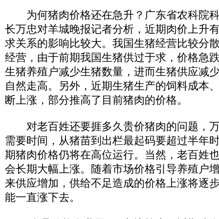
为何猪肉价格还在急升？广东省农科院科
长万忠对羊城晚报记者分析，近期肉价上升
求关系的影响比较大。我国生猪经营比较分
经营，由于前期我国生猪供过于求，价格急
生猪养殖户减少生猪数量，进而生猪供应减
自然走高。另外，近期生猪生产的饲料成本
断上涨，部分推高了目前猪肉的价格。
对老百姓还要捱多久贵价猪肉的问题，万
需要时间，从猪苗到出栏最起码要超过半年
期猪肉价格仍将在高位运行。当然，老百姓
会长期大幅上涨。随着市场价格引导养殖户
来供应增加，供给不足造成的价格上涨将逐
能一直涨下去。