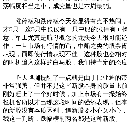
荡幅度相当之小，成交量也是本周最弱。
涨停板和跌停板今天都显得有点不热闹，
才5只，这5只中也仅有一只中船的涨停有可
意，军工尤其是航母概念的龙头今天很可能
作，一旦市场有行情的话，中船之类的股票
表现，而即使行情表现不佳，这种股也会相
的时机追入这样的白马股，我们持肯定的态
昨天珞珈提醒了一点就是由于比亚迪的带
非常强势，但并不是这些新股本身的质量比
刚好赶上了一个好时候，加上市场有一撮始
投机客所以才出现这段时间的强势表现，但
的新股没有本质区别，追新股要小心又小心
我这一判断，跌幅榜前两名都是这种新股。