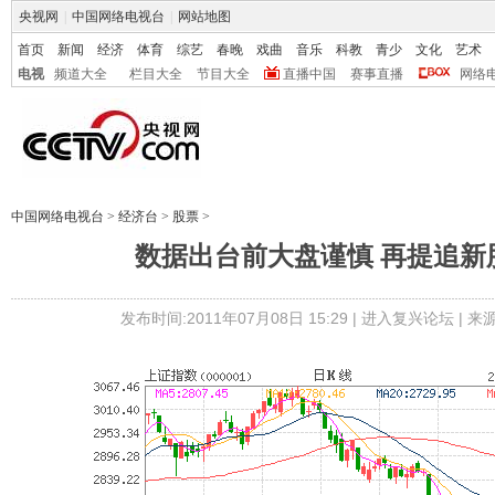
央视网
|
中国网络电视台
|
网站地图
首页
新闻
经济
体育
综艺
春晚
戏曲
音乐
科教
青少
文化
艺术
电视
频道大全
栏目大全
节目大全
直播中国
赛事直播
网络
中国网络电视台
>
经济台
>
股票
>
数据出台前大盘谨慎 再提追新
发布时间:2011年07月08日 15:29 |
进入复兴论坛
| 