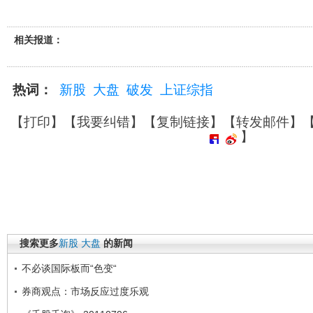
相关报道：
热词：
新股
大盘
破发
上证综指
【
打印
】【
我要纠错
】【
复制链接
】【
转发邮件
】
】
搜索更多
新股
大盘
的新闻
不必谈国际板而“色变“
券商观点：市场反应过度乐观