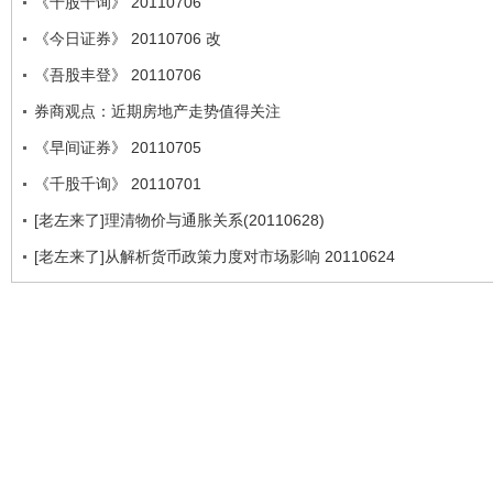
《千股千询》 20110706
《今日证券》 20110706 改
《吾股丰登》 20110706
券商观点：近期房地产走势值得关注
《早间证券》 20110705
《千股千询》 20110701
[老左来了]理清物价与通胀关系(20110628)
[老左来了]从解析货币政策力度对市场影响 20110624