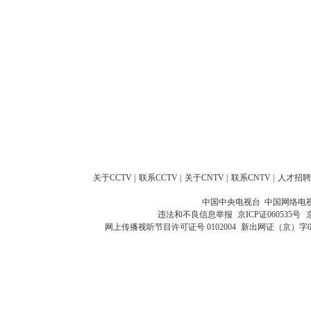
关于CCTV
|
联系CCTV
|
关于CNTV
|
联系CNTV
|
人才招聘
中国中央电视台 中国网络电
违法和不良信息举报
京ICP证060535号
网上传播视听节目许可证号 0102004
新出网证（京）字0