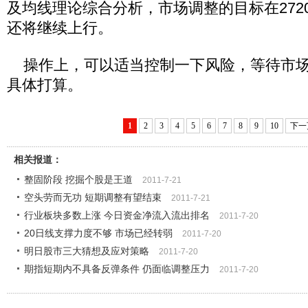
及均线理论综合分析，市场调整的目标在272
还将继续上行。
操作上，可以适当控制一下风险，等待市场
具体打算。
1
2
3
4
5
6
7
8
9
10
下一
相关报道：
整固阶段 挖掘个股是王道
2011-7-21
空头劳而无功 短期调整有望结束
2011-7-21
行业板块多数上涨 今日资金净流入流出排名
2011-7-20
20日线支撑力度不够 市场已经转弱
2011-7-20
明日股市三大猜想及应对策略
2011-7-20
期指短期内不具备反弹条件 仍面临调整压力
2011-7-20