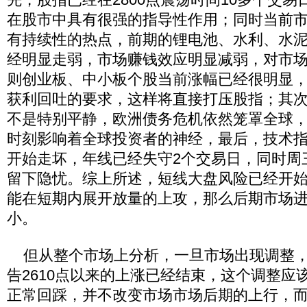
在股市中具有很强的指导性作用；同时当前
有持续性的热点，前期的锂电池、水利、水
经明显走弱，市场赚钱效应明显减弱，对市
则创业板、中小板个股当前涨幅已经很明显
获利回吐的要求，这样将直接打压股指；其
不是特别平静，欧洲债务危机依然笼罩全球
时刻影响着全球投资者的神经，最后，技术指标
开始走坏，年线已经失守2个交易日，同时周
留下隐忧。综上所述，短线大盘风险已经开
能在短期内展开放量的上攻，那么后期市场
小。
但从整个市场上分析，一旦市场出现调整，
告2610点以来的上涨已经结束，这个调整应
正常回踩，并不改变市场市场后期的上行，