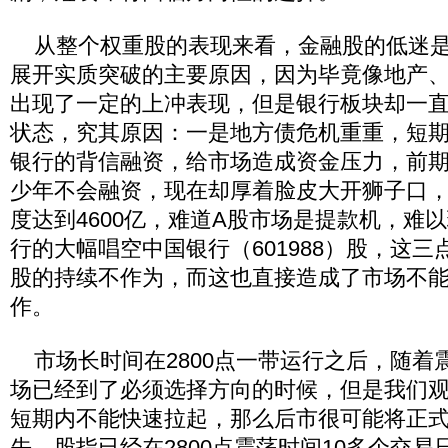
从整个权重股的表现来看，金融股的低迷是
展开实质突破的主要原因，因为毕竟像地产
出现了一定的上冲表现，但是银行板块却一
状态，究其原因：一是地方债危机重重，短
银行的背信融资，给市场造成资金压力，前
少年不会融资，现在却厚着脸皮大开狮子口，
度达到4600亿，难道A股市场是提款机，难
行的大幅唱空中国银行（601988）股，这
股的持续不作为，而这也直接造成了市场不
作。
市场长时间在2800点一带运行之后，随着
场已经到了必须选择方向的时候，但是我们
短期内不能快速拉起，那么后市很可能将正
先，股指已经在2800点震荡时间10多个交