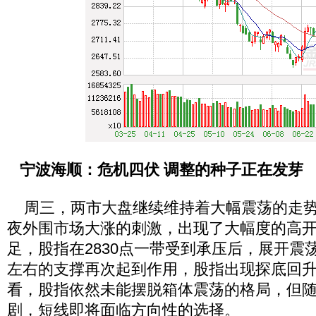
宁波海顺：危机四伏 调整的种子正在发芽
周三，两市大盘继续维持着大幅震荡的走势
夜外围市场大涨的刺激，出现了大幅度的高
足，股指在2830点一带受到承压后，展开震荡
左右的支撑再次起到作用，股指出现探底回
看，股指依然未能摆脱箱体震荡的格局，但
剧，短线即将面临方向性的选择。