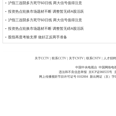
沪指三连阴多方死守60日线 两大信号值得注意
投资热点轮换市场题材不断 调整暂无碍A股活跃
沪指三连阴多方死守60日线 两大信号值得注意
投资热点轮换市场题材不断 调整暂无碍A股活跃
股指再度考验支撑 做好正反两手准备
关于CCTV
|
联系CCTV
|
关于CNTV
|
联系CNTV
|
人才招聘
中国中央电视台 中国网络电
违法和不良信息举报
京ICP证060535号
网上传播视听节目许可证号 0102004
新出网证（京）字0