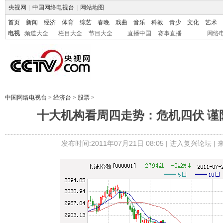
央视网
|
中国网络电视台
|
网站地图
首页
新闻
经济
体育
综艺
春晚
戏曲
音乐
科教
青少
文化
艺术
电视
频道大全
栏目大全
节目大全
直播中国
赛事直播
网络
中国网络电视台
>
经济台
>
股票
>
十大机构看周四走势：危机四伏 谨
发布时间:2011年07月21日 08:05 |
进入复兴论坛
|