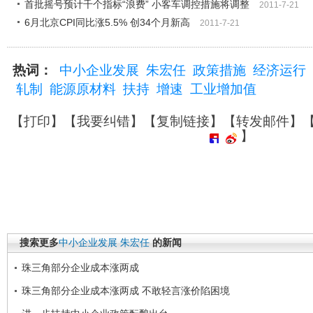
首批摇号预计千个指标“浪费” 小客车调控措施将调整
2011-7-21
6月北京CPI同比涨5.5% 创34个月新高
2011-7-21
热词：
中小企业发展
朱宏任
政策措施
经济运行
轧制
能源原材料
扶持
增速
工业增加值
【
打印
】【
我要纠错
】【
复制链接
】【
转发邮件
】
】
搜索更多
中小企业发展
朱宏任
的新闻
珠三角部分企业成本涨两成
珠三角部分企业成本涨两成 不敢轻言涨价陷困境