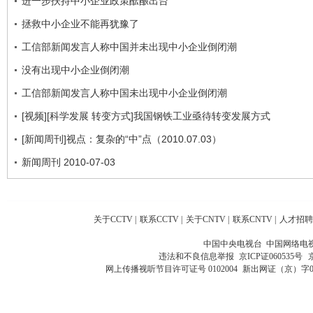
进一步扶持中小企业政策酝酿出台
拯救中小企业不能再犹豫了
工信部新闻发言人称中国并未出现中小企业倒闭潮
没有出现中小企业倒闭潮
工信部新闻发言人称中国未出现中小企业倒闭潮
[视频][科学发展 转变方式]我国钢铁工业亟待转变发展方式
[新闻周刊]视点：复杂的“中”点（2010.07.03）
新闻周刊 2010-07-03
关于CCTV
|
联系CCTV
|
关于CNTV
|
联系CNTV
|
人才招聘
中国中央电视台 中国网络电
违法和不良信息举报
京ICP证060535号
网上传播视听节目许可证号 0102004
新出网证（京）字0