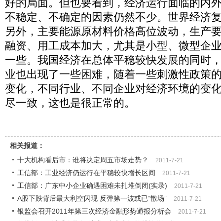
好的局面。但也要看到，经济运行面临的内
不稳定、不确定的因素仍然不少。世界经济
另外，主要能源原材料价格高位波动，生产
融资、用工成本加大，尤其是小型、微型企
一些。我国经济在总体平稳较快发展的同时
业也出现了一些困难，随着一些刺激性政策
变化，不同行业、不同企业对经济环境的变
尽一致，这也是很正常的。
相关报道：
十大机构看后市：谁将决定周五市场走势？
2011-7-21
工信部：工业经济仍运行在平稳较快增长区间
2011-7-21
工信部：广东中小企业确遇困难未扎堆倒闭(实录)
2011-7-21
A股下跌背后最大利空闪现 反弹第一波或已“散场”
2011-7-21
银监会召开2011年第三次经济金融形势通报分析会
2011-7-21