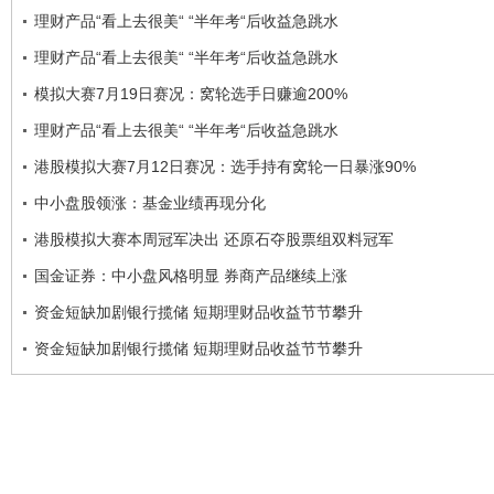
理财产品“看上去很美“ “半年考“后收益急跳水
理财产品“看上去很美“ “半年考“后收益急跳水
模拟大赛7月19日赛况：窝轮选手日赚逾200%
理财产品“看上去很美“ “半年考“后收益急跳水
港股模拟大赛7月12日赛况：选手持有窝轮一日暴涨90%
中小盘股领涨：基金业绩再现分化
港股模拟大赛本周冠军决出 还原石夺股票组双料冠军
国金证券：中小盘风格明显 券商产品继续上涨
资金短缺加剧银行揽储 短期理财品收益节节攀升
资金短缺加剧银行揽储 短期理财品收益节节攀升