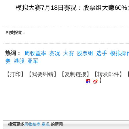
模拟大赛7月18日赛况：股票组大赚60%
相关报道：
热词：
周收益率
赛况
大赛
股票组
选手
模拟操
赛
港股
亚军
【
打印
】【
我要纠错
】【
复制链接
】【
转发邮件
】
】
搜索更多
周收益率
赛况
的新闻