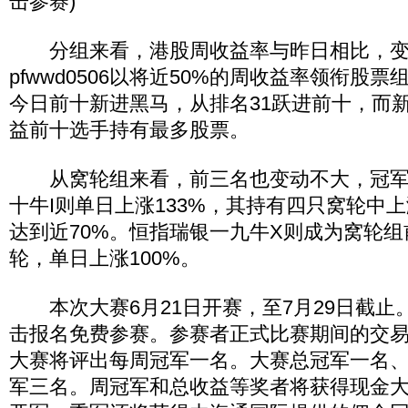
击参赛)
分组来看，港股周收益率与昨日相比，变
pfwwd0506以将近50%的周收益率领衔股票组，
今日前十新进黑马，从排名31跃进前十，而
益前十选手持有最多股票。
从窝轮组来看，前三名也变动不大，冠军
十牛I则单日上涨133%，其持有四只窝轮中
达到近70%。恒指瑞银一九牛X则成为窝轮
轮，单日上涨100%。
本次大赛6月21日开赛，至7月29日截止
击报名免费参赛。参赛者正式比赛期间的交
大赛将评出每周冠军一名。大赛总冠军一名
军三名。周冠军和总收益等奖者将获得现金