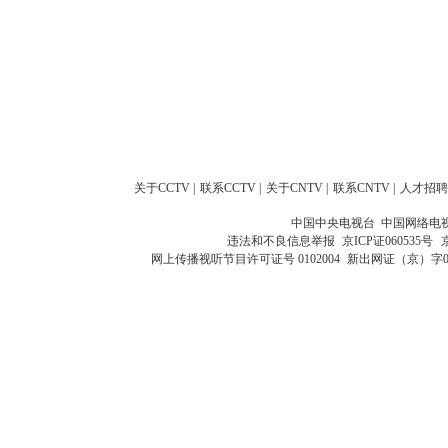
关于CCTV
|
联系CCTV
|
关于CNTV
|
联系CNTV
|
人才招聘
中国中央电视台 中国网络电
违法和不良信息举报
京ICP证060535号
网上传播视听节目许可证号 0102004
新出网证（京）字0