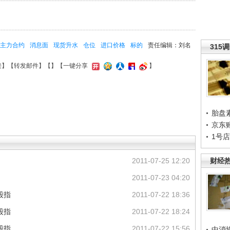
主力合约
消息面
现货升水
仓位
进口价格
标的
责任编辑：刘名
315
接
】【
转发邮件
】【
】
【一键分享
】
胎盘
京东
1号
2011-07-25 12:20
财经
2011-07-23 04:20
股指
2011-07-22 18:36
股指
2011-07-22 18:24
股指
2011-07-22 15:56
中消