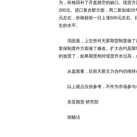
为，价格回补了开盘跳空的缺口。现货方面
200元。进口复合胶方面，周二新加坡20
元左右，价格较前一日上涨500元左右。
右的水平。
消息面，上交所对天胶期货制度做了调
套保制度作方面做了修改。扩大合约及限
的放宽了，如果期货相对现货升水过高，
从盘面看，目前天胶主力合约仍维持在
以上观点仅供参考，不作为市场参与者
东亚期货 研究部
胡杨洁