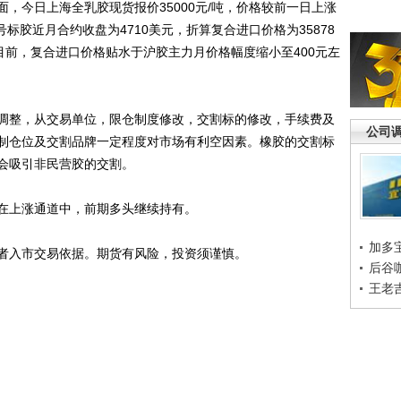
，今日上海全乳胶现货报价35000元/吨，价格较前一日上涨
号标胶近月合约收盘为4710美元，折算复合进口价格为35878
目前，复合进口价格贴水于沪胶主力月价格幅度缩小至400元左
整，从交易单位，限仓制度修改，交割标的修改，手续费及
公司
制仓位及交割品牌一定程度对市场有利空因素。橡胶的交割标
会吸引非民营胶的交割。
上涨通道中，前期多头继续持有。
加多
入市交易依据。期货有风险，投资须谨慎。
后谷
王老