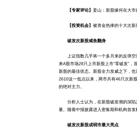
【专家评论】
姜山：新股缘何在大市
【投资机会】
被资金热捧的十大次新
破发次新股咸鱼翻身
上证指数几乎将一个多月来的反弹空间
来A股市场28只上市新股上市“零破发”，首
新股的最佳状态。新股全力发威之下，也让
2610这一低点以来，两市共有46只次
的绝对主力。
分析人士认为，在新股破发潮的深陷其
量。随着中报披露进入密集期和机构首发
破发次新股成弱市最大亮点