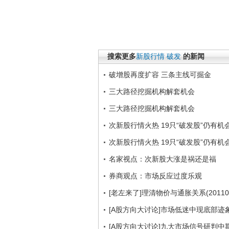
搜索更多
新股行情
破发
的新闻
破增股再度扩容 三条主线可掘金
三大路径挖掘机构解套机会
三大路径挖掘机构解套机会
次新股行情火热 19只“破发股”仍有机
次新股行情火热 19只“破发股”仍有机
名家视点：次新股大涨是祸还是福
券商观点：市场反应过度乐观
[老左来了]理清物价与通胀关系(201106
[A股方向大讨论]市场低迷中现底部迹
[A股方向大讨论]九大市场信号研判中