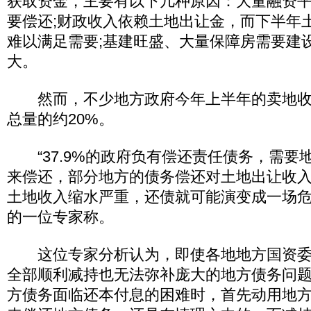
获取资金，主要有以下几种原因：大量融资
要偿还;财政收入依赖土地出让金，而下半年
难以满足需要;基建旺盛、大量保障房需要建
大。
然而，不少地方政府今年上半年的卖地收
总量的约20%。
“37.9%的政府负有偿还责任债务，需要
来偿还，部分地方的债务偿还对土地出让收
土地收入缩水严重，还债就可能演变成一场危
的一位专家称。
这位专家分析认为，即使各地地方国资委持
全部顺利减持也无法弥补庞大的地方债务问
方债务面临还本付息的困难时，首先动用地