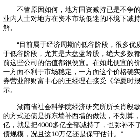
不管原因如何，地方国资减持已是不争的
业内人士对地方在资本市场低迷的环境下减
解。
“目前属于经济周期的低谷阶段，很多优
于低谷阶段，尤其是大盘蓝筹股，绝大多数
前这些公司的估值都很便宜。在如此便宜的
一方面不利于市场稳定，一方面这个价格确实
券营业部财富中心的王经理在接受《华夏时
示。
湖南省社会科学院经济研究所所长肖毅敏
的方式还债是拆东墙补西墙的做法，不划算，“
亿，就是把4000多亿全部减持了，也弥补不
债规模，况且这10万亿还是保守估计。”