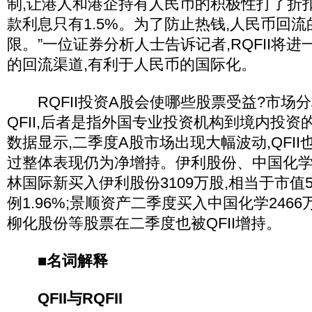
制,让港人和港企持有人民币的积极性打了折扣
款利息只有1.5%。为了防止热钱,人民币回
限。”一位证券分析人士告诉记者,RQFII将
的回流渠道,有利于人民币的国际化。
RQFII投资A股会使哪些股票受益?市场
QFII,后者是指外国专业投资机构到境内投
数据显示,二季度A股市场出现大幅波动,QFII
过整体表现仍为净增持。伊利股份、中国化学
林国际新买入伊利股份3109万股,相当于市值5
例1.96%;景顺资产二季度买入中国化学2466万
柳化股份等股票在二季度也被QFII增持。
■名词解释
QFII与RQFII