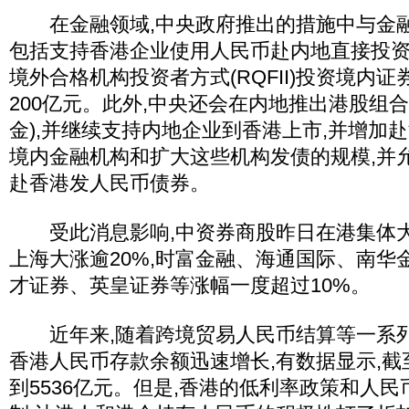
在金融领域,中央政府推出的措施中与金融有
包括支持香港企业使用人民币赴内地直接投资
境外合格机构投资者方式(RQFII)投资境内证
200亿元。此外,中央还会在内地推出港股组合
金),并继续支持内地企业到香港上市,并增加
境内金融机构和扩大这些机构发债的规模,并
赴香港发人民币债券。
受此消息影响,中资券商股昨日在港集体大
上海大涨逾20%,时富金融、海通国际、南华
才证券、英皇证券等涨幅一度超过10%。
近年来,随着跨境贸易人民币结算等一系列
香港人民币存款余额迅速增长,有数据显示,截
到5536亿元。但是,香港的低利率政策和人