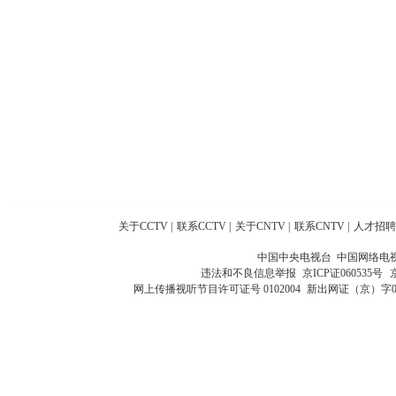
关于CCTV
|
联系CCTV
|
关于CNTV
|
联系CNTV
|
人才招聘
中国中央电视台 中国网络电
违法和不良信息举报
京ICP证060535号
网上传播视听节目许可证号 0102004
新出网证（京）字0