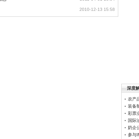
2010-12-13 15:58
深度
农产
装备
彩票
国际
奶企
参与