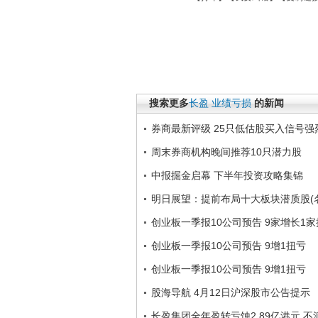
搜索更多
长盈
业绩亏损
的新闻
券商最新评级 25只低估股买入信号强
周末券商机构晚间推荐10只潜力股
中报掘金启幕 下半年投资攻略集锦
明日展望：提前布局十大板块潜质股(
创业板一季报10公司预告 9家增长1
创业板一季报10公司预告 9增1扭亏
创业板一季报10公司预告 9增1扭亏
股海导航 4月12日沪深股市公告提示
长盈集团全年盈转亏蚀2.89亿港元 不