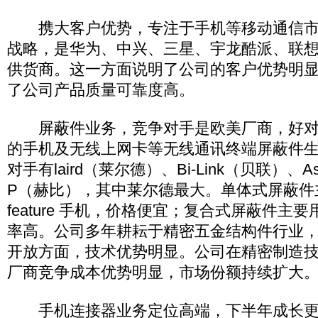
携大客户优势，专注于手机等移动通信市场
战略，是华为、中兴、三星、宇龙酷派、联
供货商。这一方面说明了公司的客户优势明
了公司产品质量可靠度高。
屏蔽件业务，竞争对手是欧美厂商，好对付
的手机及无线上网卡等无线通讯终端屏蔽件
对手有laird（莱尔德）、Bi-Link（贝联）、A
P（赫比），其中莱尔德最大。单体式屏蔽件主
feature 手机，价格便宜；复合式屏蔽件主
率高。公司多年耕耘于精密五金结构件行业
开放方面，技术优势明显。公司在精密制造
厂商竞争成本优势明显，市场份额持续扩大
手机连接器业务定位高端，下半年成长更