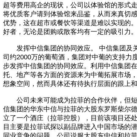
超等费用高企的现状，公司以体验馆的形式
将优质客户请到体验馆来品鉴，从而来真切
优势，这在超市或餐饮等渠道是难以实现的
好者，无论是团购或散客均有一定的吸引力
发挥中信集团的协同效应。 中信集团及关
司约2000万的葡萄酒，集团对中葡的支持力
步发挥中信集团的协同效应。利用中信集团
托、地产等各方面的资源来为中葡拓展市场
想象空间，然而具体还有待执行层面的跟上
公司未来可能成为拉菲的合作伙伴，但短期
信集团的华东中信与拉菲的大股东罗斯柴尔
立了一个酒庄（拉菲控股），目前该项目还
目主要是拉菲试探以副品牌进入中国市场的
同业竞争的问题，公司说服大股东中信和拉