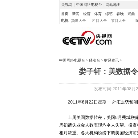
央视网
|
中国网络电视台
|
网站地图
首页
新闻
经济
体育
综艺
春晚
戏曲
电视
频道大全
栏目大全
节目大全
中国网络电视台
>
经济台
>
财经资讯
>
娄子轩：美数据令
发布时间:2011年08月22
2011年8月22日星期一 外汇走势预测
上周美国数据转差，美国8月费城联储制
周初请失业金人数表现均令人失望。投资
相对浓重。各大机构纷纷下调美国经济前