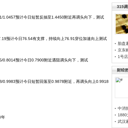
315
411/1.0457预计今日短暂反抽至1.4450附近再调头向下，测试
/77.19预计今日76.54有支撑，持续向上76.91穿位加速向上测试
胎盘
京东
1号
55/0.8014预计今日0.7900附近遇阻调头向下，测试
财经
38/0.9983预计今日短暂回落至0.9878附近，再调头向上0.9918
中消
188
/年
武汉