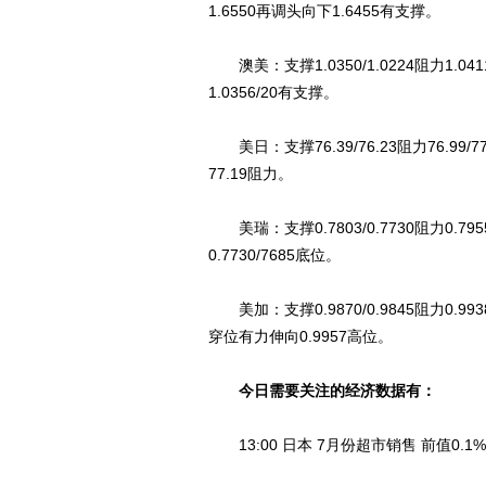
1.6550再调头向下1.6455有支撑。
澳美：支撑1.0350/1.0224阻力1.0
1.0356/20有支撑。
美日：支撑76.39/76.23阻力76.99
77.19阻力。
美瑞：支撑0.7803/0.7730阻力0.79
0.7730/7685底位。
美加：支撑0.9870/0.9845阻力0.99
穿位有力伸向0.9957高位。
今日需要关注的经济数据有：
13:00 日本 7月份超市销售 前值0.1%