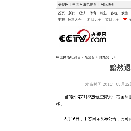
央视网
|
中国网络电视台
|
网站地图
首页
新闻
经济
体育
综艺
春晚
戏曲
电视
频道大全
栏目大全
节目大全
中国网络电视台
>
经济台
>
财经资讯
>
黯然退
发布时间:2011年08月22日 
当“老中芯”邱慈云被空降到中芯国际担
择。
8月16日，中芯国际发布公告，公司首