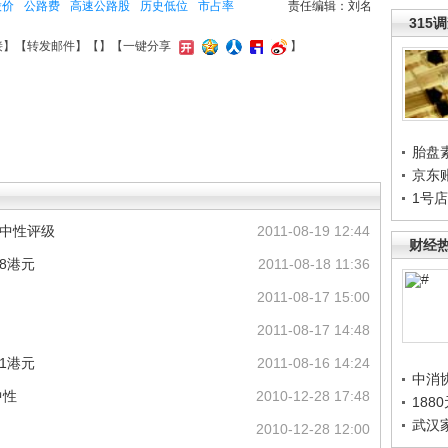
股价
公路费
高速公路股
历史低位
市占率
责任编辑：刘名
315
接
】【
转发邮件
】【
】
【一键分享
】
胎盘
京东
1号
持中性评级
2011-08-19 12:44
财经
8港元
2011-08-18 11:36
2011-08-17 15:00
2011-08-17 14:48
1港元
2011-08-16 14:24
中消
中性
2010-12-28 17:48
188
武汉
2010-12-28 12:00