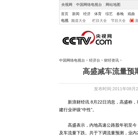
央视网
|
中国网络电视台
|
网站地图
首页
新闻
经济
体育
综艺
春晚
戏曲
电视
频道大全
栏目大全
节目大全
中国网络电视台
>
经济台
>
财经资讯
>
高盛减车流量预期
发布时间:2011年08月22
新浪财经讯 8月22日消息，高盛称，将内
建行业评级“中性”。
高盛表示，内地高速公路股年初至今，跑
及车流量下跌。共于下调流量预测，业内201