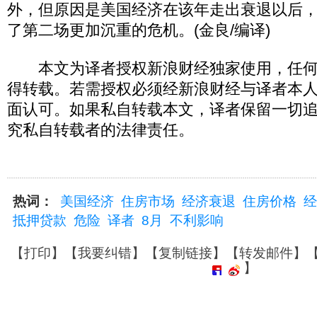
外，但原因是美国经济在该年走出衰退以后，马
了第二场更加沉重的危机。(金良/编译)
本文为译者授权新浪财经独家使用，任何
得转载。若需授权必须经新浪财经与译者本
面认可。如果私自转载本文，译者保留一切
究私自转载者的法律责任。
热词：
美国经济
住房市场
经济衰退
住房价格
经
抵押贷款
危险
译者
8月
不利影响
【
打印
】【
我要纠错
】【
复制链接
】【
转发邮件
】
】