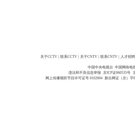
关于CCTV
|
联系CCTV
|
关于CNTV
|
联系CNTV
|
人才招聘
中国中央电视台 中国网络电
违法和不良信息举报
京ICP证060535号
网上传播视听节目许可证号 0102004
新出网证（京）字0