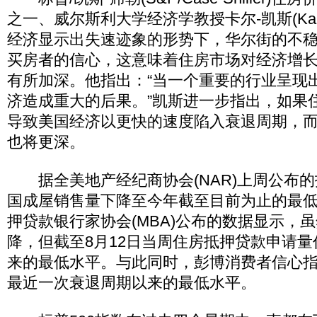
之一、威尔斯利大学经济学教授卡尔-凯斯(Karl
经济显示出失速迹象的形势下，华尔街的不
买房者的信心，这意味着住房市场对经济增
有所加深。他指出：“当一个重要的行业呈现
济造成重大的后果。”凯斯进一步指出，如果
导致美国经济以更快的速度陷入衰退周期，
也将更深。
据全美地产经纪商协会(NAR)上周公布的
国成屋销售量下降至今年截至目前为止的最
押贷款银行家协会(MBA)公布的数据显示，
降，但截至8月12日当周住房抵押贷款申请量
来的最低水平。与此同时，彭博消费者信心
最近一次衰退周期以来的最低水平。