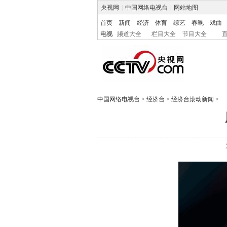
央视网
|
中国网络电视台
|
网站地图
首页
新闻
经济
体育
综艺
春晚
戏曲
电视
频道大全
栏目大全
节目大全
中国网络电视台
>
经济台
>
经济台滚动新闻
>