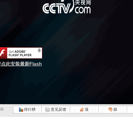
点此安装最新Flash
排行榜
意见反馈
顶
踩