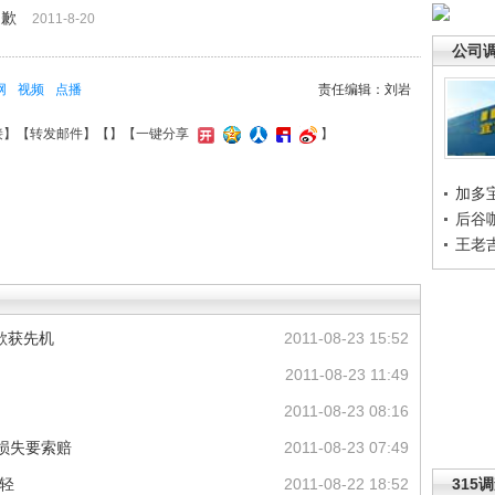
道歉
2011-8-20
公司
网
视频
点播
责任编辑：刘岩
接
】【
转发邮件
】【
】
【一键分享
】
加多
后谷
王老
欲获先机
2011-08-23 15:52
2011-08-23 11:49
2011-08-23 08:16
损失要索赔
2011-08-23 07:49
轻
2011-08-22 18:52
315