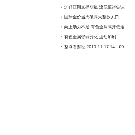
沪锌短期支撑明显 逢低值得尝试
国际金价当周破两大整数关口
向上动力不足 有色金属高开低走
有色金属强弱分化 波动加剧
整点看财经 2010-11-17 14：00