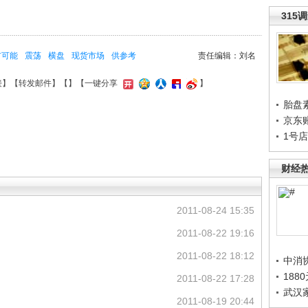
315
市可能
震荡
横盘
现货市场
供参考
责任编辑：刘名
接
】【
转发邮件
】【
】
【一键分享
】
胎盘
京东
1号
财经
2011-08-24 15:35
2011-08-22 19:16
2011-08-22 18:12
中消
188
2011-08-22 17:28
武汉
2011-08-19 20:44