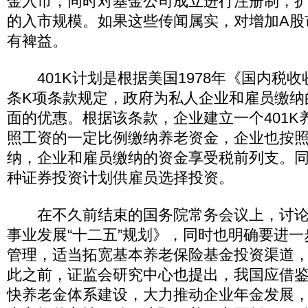
金入市，同时对基金公司成立进行注册制，
的入市规模。如果这些传闻属实，对增加A股
有裨益。
401K计划是根据美国1978年《国内税收
条K项条款规定，政府为私人企业和雇员缴纳
面的优惠。根据该条款，企业建立一个401K
照工资的一定比例缴纳养老资金，企业也按
纳，企业和雇员缴纳的资金享受税前列支。
种证券投资计划供雇员选择投资。
在不久前结束的国务院常务会议上，讨论
事业发展“十二五”规划》，同时也明确要进
管理，适当拓宽基本养老保险基金投资渠道
此之前，证监会研究中心也提出，我国应借鉴美国
快养老金体系建设，大力推动企业年金发展