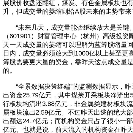
展股价收盘还翻红，煤炭、有色金属板块也
升，但成交量的萎缩则给A股未来的走势带来
“未来几天，成交量能否继续放大是关键。
（601901）财富管理中心（杭州）高级投
天一天成交量的萎缩可以理解为蓝筹股缩量回
日内，成交量必须放大到1000亿以上甚至更
筹股需要更大量的资金，靠昨天这点成交量
的。
“全景数据决策终端”的监测数据显示，昨
出资金25.79亿元，其中煤炭开采板块净流出5
行板块均流出3.88亿元，非金属类建材板块流
属板块流出2.59亿元。不过昨天出逃的绝大
出额达24.7亿元；而机构资金只占了很小一部
亿元。也就是说，前天流入的机构资金在昨