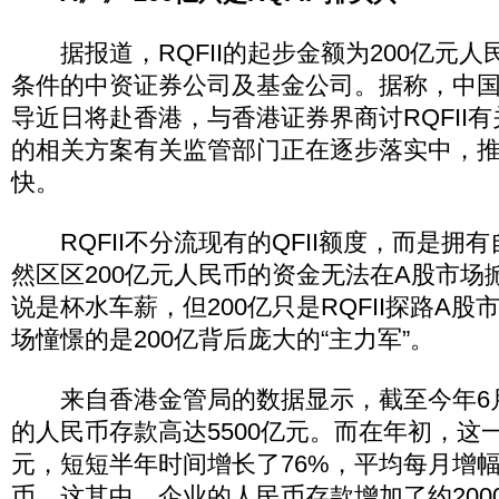
据报道，RQFII的起步金额为200亿元人
条件的中资证券公司及基金公司。据称，中
导近日将赴香港，与香港证券界商讨RQFII有关
的相关方案有关监管部门正在逐步落实中，
快。
RQFII不分流现有的QFII额度，而是拥
然区区200亿元人民币的资金无法在A股市场
说是杯水车薪，但200亿只是RQFII探路A股
场憧憬的是200亿背后庞大的“主力军”。
来自香港金管局的数据显示，截至今年6
的人民币存款高达5500亿元。而在年初，这一
元，短短半年时间增长了76%，平均每月增幅
币。这其中，企业的人民币存款增加了约200