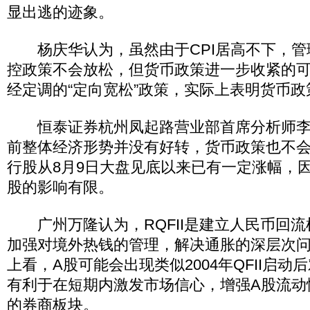
显出逃的迹象。
杨庆华认为，虽然由于CPI居高不下，管
控政策不会放松，但货币政策进一步收紧的
经定调的“定向宽松”政策，实际上表明货币
恒泰证券杭州凤起路营业部首席分析师李
前整体经济形势并没有好转，货币政策也不
行股从8月9日大盘见底以来已有一定涨幅，因此
股的影响有限。
广州万隆认为，RQFII是建立人民币回流
加强对境外热钱的管理，解决通胀的深层次
上看，A股可能会出现类似2004年QFII启
有利于在短期内激发市场信心，增强A股流动
的券商板块。