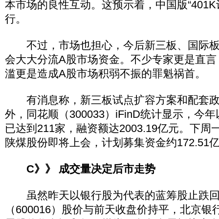
本市场的良性互动。这预示着，中国版“401K
行。
不过，市场也担心，今后新三板、国际板
会大大分流A股市场资金。不少专家更是直言，
滥更是造成A股市场积弱不振的罪魁祸首。
有消息称，新三板试点扩容方案和配套政
外，同花顺（300033）iFinD统计显示，今
已达到211家，融资额达2003.19亿元。下
陕煤股份即将上会，计划募集资金约172.51
C》》 成交量决定后市走势
虽然昨天以银行股为代表的蓝筹股止跌回
（600016）股价与前天收盘价持平，北京银行