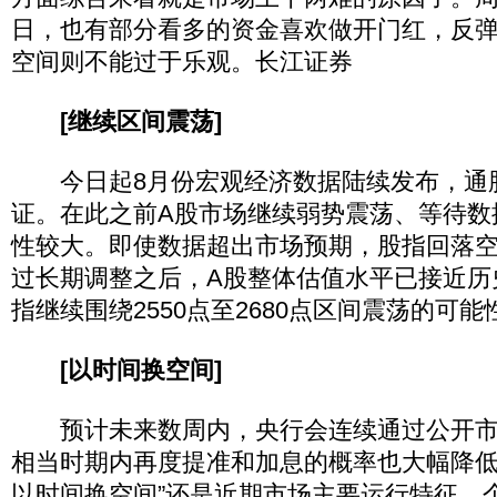
日，也有部分看多的资金喜欢做开门红，反
空间则不能过于乐观。长江证券
[继续区间震荡]
今日起8月份宏观经济数据陆续发布，通
证。在此之前A股市场继续弱势震荡、等待数
性较大。即使数据超出市场预期，股指回落
过长期调整之后，A股整体估值水平已接近历
指继续围绕2550点至2680点区间震荡的可
[以时间换空间]
预计未来数周内，央行会连续通过公开市
相当时期内再度提准和加息的概率也大幅降低
以时间换空间”还是近期市场主要运行特征，个