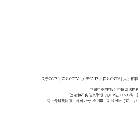
关于CCTV
|
联系CCTV
|
关于CNTV
|
联系CNTV
|
人才招聘
中国中央电视台 中国网络电
违法和不良信息举报
京ICP证060535号
网上传播视听节目许可证号 0102004
新出网证（京）字0