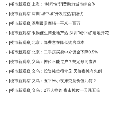
[楼市新观察]上海：“时间性”消费助力城市综合体
[楼市新观察]深圳“城中城”开发过热有隐忧
[楼市新观察]深圳最贵商铺一平米一百万
[楼市新观察]限购催生商业地产热 深圳“城中城”遍地开花
[楼市新观察]北京：降费意在降低购房成本
[楼市新观察]北京：二手房买卖中介佣金下降0.5%
[楼市新观察]义乌：摊位不能过户？规定形同虚设
[楼市新观察]义乌：投资摊位很常见 天价夜摊有先例
[楼市新观察]义乌：五平米小夜摊究竟价值几何？
[楼市新观察]义乌：2万人抢购 夜市摊位一天涨五倍