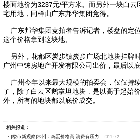
楼面地价为3237元/平方米。而另外一块白
宅用地，同样由广东邦华集团竞得。
广东邦华集团竞拍者告诉记者，楼盘的定位
这个价格拿到这块地。
另外，花都区炭步镇炭步广场北地块挂牌时
广州中铼房地产开发有限公司出价，最后以底价
广州今年以来最大规模的拍卖会，仅仅持续
了，除了白云区鹅掌坦地块，是以高于起始价
外，所有的地块都以底价成交。
相关报道：
[楼市新观察]常州：鸡蛋价格高 消费有压力
2011-9-2