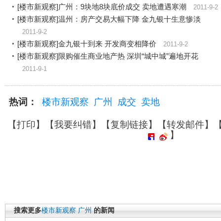
[楼市新观察]广州：9块地8块底价成交 卖地遭遇寒潮
2011-9-2
[楼市新观察]温州：房产交易大幅下降 金九银十生意惨淡
2011-9-2
[楼市新观察]金九银十到来 开发商变相降价
2011-9-2
[楼市新观察]限购催生商业地产热 深圳“城中城”遍地开花
2011-9-1
热词：
楼市新观察
广州
成交
卖地
【
打印
】【
我要纠错
】【
复制链接
】【
转发邮件
】
】
搜索更多
楼市新观察
广州
的新闻