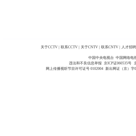
关于CCTV
|
联系CCTV
|
关于CNTV
|
联系CNTV
|
人才招聘
中国中央电视台 中国网络电
违法和不良信息举报
京ICP证060535号
网上传播视听节目许可证号 0102004
新出网证（京）字0