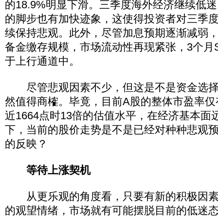
的18.9%明显下滑。三季度海外经济继续低
的脚步也有加快迹象，这使得投资者对三季
续保持悲观。此外，尽管加息预期逐渐减弱
备金缴存规模，市场流动性再现紧张，3个月S
于上行通道中。
尽管悲观因素不少，但这是不是资金选择
然值得商榷。毕竟，目前A股的整体市盈率仅
近1664点时13倍的估值水平，在经济基本面远
下，当前的股价走势是不是已经对种种悲观
的反映？
等待上涨契机
从更乐观的角度看，只要有新的积极因素
的观望情绪，市场就有可能摆脱目前的低迷