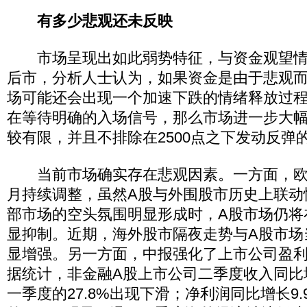
有多少悲观还未反映
市场呈现出如此弱势特征，与资金观望情
后市，分析人士认为，如果资金是由于悲观
场可能还会出现一个加速下跌的情绪释放过
在等待明确的入场信号，那么市场进一步大
较有限，并且不排除在2500点之下发动反弹
当前市场确实存在悲观因素。一方面，欧
月持续调整，虽然A股与外围股市历史上联动
部市场的空头氛围明显形成时，A股市场仍将
显抑制。近期，海外股市隔夜走势与A股市场
显增强。另一方面，中报强化了上市公司盈
据统计，非金融A股上市公司二季度收入同比增
一季度的27.8%出现下滑；净利润同比增长9