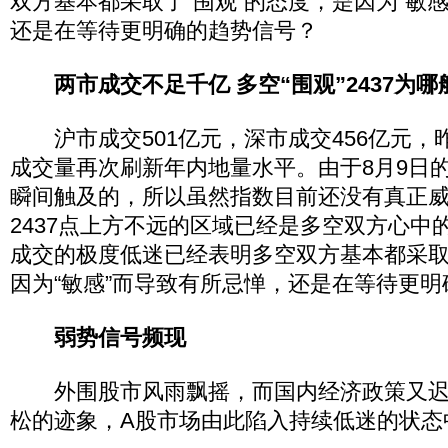
双方基本都采取了“围观”的态度，是因为“敏
还是在等待更明确的趋势信号？
两市成交不足千亿 多空“围观”2437为哪
沪市成交501亿元，深市成交456亿元，
成交量再次刷新年内地量水平。由于8月9日的
瞬间触及的，所以虽然指数目前还没有真正威胁
2437点上方不远的区域已经是多空双方心中
成交的极度低迷已经表明多空双方基本都采取
因为“敏感”而导致有所忌惮，还是在等待更
弱势信号频现
外围股市风雨飘摇，而国内经济政策又迟
松的迹象，A股市场由此陷入持续低迷的状态