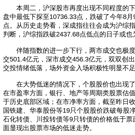
本周二，沪深股市再度出现不同程度的下
盘中最低下探至10736.33点，跌破了今年8
点。从历史走势看，深成指往往会成为沪综
判断，沪综指跌破2437.68点低点的日子或
伴随指数的进一步下行，两市成交也极度
交501.4亿元，深市成交456.3亿元，双双
交投情绪低落，场外资金入场积极性明显不
在大势低迷的情况下，个股股价也出现了
在市盈率方面，银行、地产等周期类股票估值
于历史底部区域；在市净率方面，截至昨日
国铁建、华泰股份等19只个股股价跌破每股
石化转债、川投转债等9只转债的价格低于票
面显现出股票市场的低迷走势。