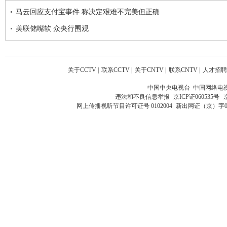
马云回应支付宝事件 称决定艰难不完美但正确
美联储嘴软 众央行围观
关于CCTV
|
联系CCTV
|
关于CNTV
|
联系CNTV
|
人才招聘
中国中央电视台 中国网络电
违法和不良信息举报
京ICP证060535号
网上传播视听节目许可证号 0102004
新出网证（京）字0