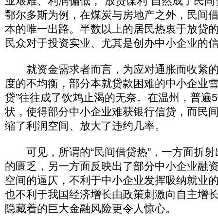
业艰难、利润偏低，“放贷谋利”自然成了民
鄂尔多斯为例，在煤炭与房地产之外，民间
本的唯一出路。半数以上的居民热衷于放贷
民众对于投资实业、尤其是创办中小企业的
就资金需求者而言，为应对通胀而收紧的
度的不均衡，部分本就贷款困难的中小企业雪
贷”往往成了饮鸩止渴的无奈。在温州，普遍
状，使得部分中小企业难获银行信贷，而民
缩了利润空间、放大了违约几率。
可见，所谓的“民间借贷热”，一方面折射
的匮乏，另一方面反映出了部分中小企业融
空间的逼仄，不利于中小企业发挥吸纳就业的
也不利于我国经济增长由政策刺激向自主增
隐藏着的巨大金融风险更令人惊心。