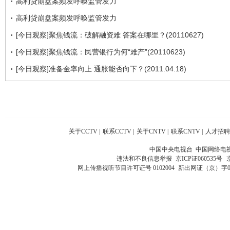
高利贷崩盘案频发呼唤监管发力
高利贷崩盘案频发呼唤监管发力
[今日观察]聚焦钱流：破解融资难 答案在哪里？(20110627)
[今日观察]聚焦钱流：民营银行为何“难产”(20110623)
[今日观察]准备金率向上 通胀能否向下？(2011.04.18)
关于CCTV
|
联系CCTV
|
关于CNTV
|
联系CNTV
|
人才招聘
中国中央电视台 中国网络电
违法和不良信息举报
京ICP证060535号
网上传播视听节目许可证号 0102004
新出网证（京）字0