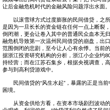
让后金融危机时代的金融风险问题浮出水面
以滚雪球方式过度膨胀的民间借贷，之所
是因为一旦长长的资金链在任何一点上断裂
倒闭潮，更会让卷入其中的普通民众血本无归—
融危机导致第一次温州民间借贷的崩盘，出
范围倒闭的悲剧，至今让人心有余悸。当前
据浙江投资研究机构的分析，浙江小企业约8
持经营；而在江苏石集乡，根据央视调查，高
参与到高利贷游戏中。
民间借贷的“风生水起”，暴露的正是当前
困境。
从资金供给方看，在资本市场剧烈波动的