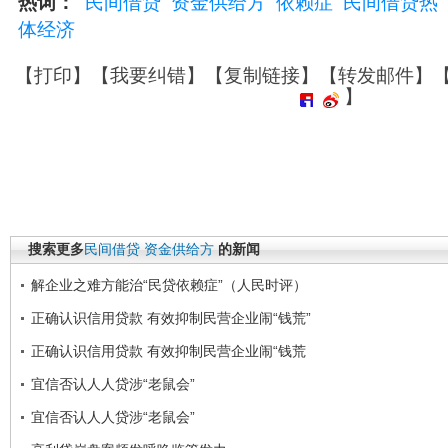
热词：
民间借贷
资金供给方
依赖症
民间借贷热
体经济
【
打印
】【
我要纠错
】【
复制链接
】【
转发邮件
】
】
搜索更多
民间借贷
资金供给方
的新闻
解企业之难方能治“民贷依赖症”（人民时评）
正确认识信用贷款 有效抑制民营企业闹“钱荒”
正确认识信用贷款 有效抑制民营企业闹“钱荒
宜信否认人人贷涉“老鼠会”
宜信否认人人贷涉“老鼠会”