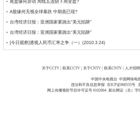
尾盘缘何异动 周线五连阴下周变盘?
A股缘何无视全球暴跌 中期底已现?
台湾经济日报：亚洲国家要跳出“美元陷阱”
台湾经济日报：亚洲国家要跳出“美元陷阱”
[今日观察]透视人民币汇率之争（一）(2010.3.24)
关于CCTV
|
联系CCTV
|
关于CNTV
|
联系CNTV
|
人才招聘
中国中央电视台 中国网络电
违法和不良信息举报
京ICP证060535号
网上传播视听节目许可证号 0102004
新出网证（京）字0