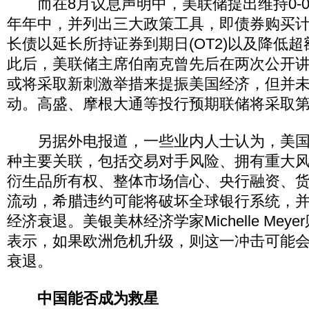
而在8月议息声明中，美联储提出维持0-0.2
年年中，并列出三大政策工具，即债券购买计划
长债以延长所持证券到期日(OT2)以及降低超额
此后，美联储主席伯南克曾先后在两次公开
或将采取新刺激举措来提振美国经济，但并
动。高盛、摩根大通等投行预期联储将采取
另据外电报道，一些业内人士认为，美国
种主要关联，包括交易对手风险、拥有重大
衍生品所有权、整体市场信心、央行融资、
流动，希腊违约可能将破坏全球银行系统，
经济衰退。美银美林经济学家Michelle Mey
表示，如果欧洲危机升级，则这一冲击可能
衰退。
中国能否成为救星