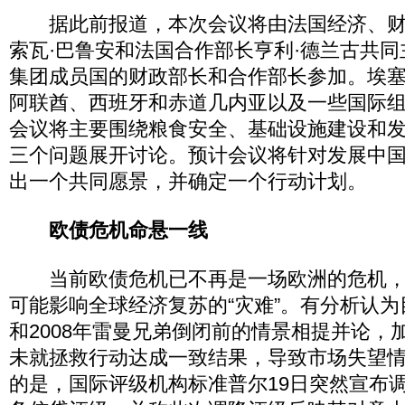
据此前报道，本次会议将由法国经济、财
索瓦·巴鲁安和法国合作部长亨利·德兰古共
集团成员国的财政部长和合作部长参加。埃
阿联酋、西班牙和赤道几内亚以及一些国际
会议将主要围绕粮食安全、基础设施建设和
三个问题展开讨论。预计会议将针对发展中
出一个共同愿景，并确定一个行动计划。
欧债危机命悬一线
当前欧债危机已不再是一场欧洲的危机，
可能影响全球经济复苏的“灾难”。有分析认
和2008年雷曼兄弟倒闭前的情景相提并论，
未就拯救行动达成一致结果，导致市场失望
的是，国际评级机构标准普尔19日突然宣布