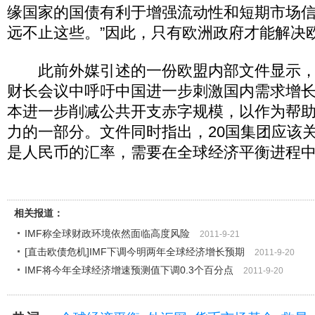
缘国家的国债有利于增强流动性和短期市场
远不止这些。”因此，只有欧洲政府才能解决
此前外媒引述的一份欧盟内部文件显示，欧
财长会议中呼吁中国进一步刺激国内需求增
本进一步削减公共开支赤字规模，以作为帮
力的一部分。文件同时指出，20国集团应该
是人民币的汇率，需要在全球经济平衡进程
相关报道：
IMF称全球财政环境依然面临高度风险
2011-9-21
[直击欧债危机]IMF下调今明两年全球经济增长预期
2011-9-20
IMF将今年全球经济增速预测值下调0.3个百分点
2011-9-20