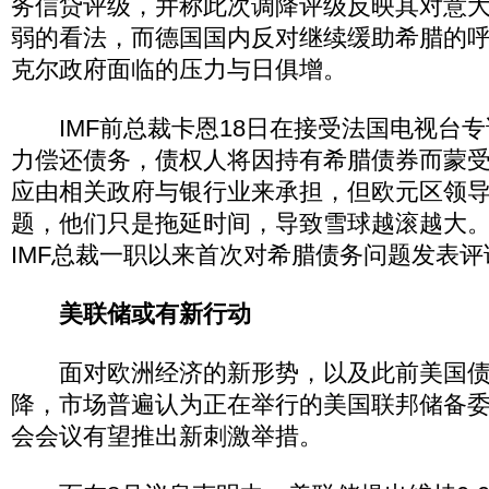
务信贷评级，并称此次调降评级反映其对意
弱的看法，而德国国内反对继续缓助希腊的
克尔政府面临的压力与日俱增。
IMF前总裁卡恩18日在接受法国电视台专
力偿还债务，债权人将因持有希腊债券而蒙受
应由相关政府与银行业来承担，但欧元区领
题，他们只是拖延时间，导致雪球越滚越大。
IMF总裁一职以来首次对希腊债务问题发表评
美联储或有新行动
面对欧洲经济的新形势，以及此前美国债
降，市场普遍认为正在举行的美国联邦储备
会会议有望推出新刺激举措。