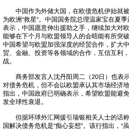
中国作为外储大国，在欧债危机伊始就被
为欧洲“救星”。中国国务院总理温家宝在夏
表示，中国愿意伸出援助之手，继续加大对
能够在下个月与欧盟领导人的会晤能有所突
中国希望与欧盟加强深度的经贸合作，扩大
贸、金融、投资等各领域的合作，互信互利
战。
商务部发言人沈丹阳周二（20日）也表示
对债务危机，但不会以欧盟承认其市场经济
指出，中国政府已明确表示，希望欧盟能避
发全球性衰退。
但据环球外汇网援引瑞银相关人士的话称
国解决债务危机是“痴心妄想”。该行指出，“