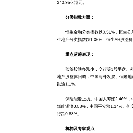
340.95亿港元。
分类指数方面：
恒生金融分类指数跌0.51%，恒生公用事
生地产分类指数跌1.06%。恒生AH股溢价指
重点蓝筹表现：
蓝筹股跌多涨少，交行等3股平盘。外贸股
地产股整体回调，中国海外发展、恒隆地
跌逾1.1%。
保险能源上扬。中国人寿涨2.46%，中国
煤能源涨0.58%，中国平安涨1.14%。
行跌0.88%。
机构及专家观点