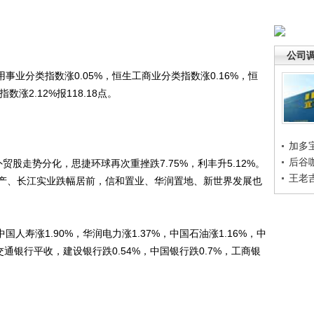
公司
业分类指数涨0.05%，恒生工商业分类指数涨0.16%，恒
数涨2.12%报118.18点。
加多
后谷
走势分化，思捷环球再次重挫跌7.75%，利丰升5.12%。
王老
产、长江实业跌幅居前，信和置业、华润置地、新世界发展也
人寿涨1.90%，华润电力涨1.37%，中国石油涨1.16%，中
但交通银行平收，建设银行跌0.54%，中国银行跌0.7%，工商银