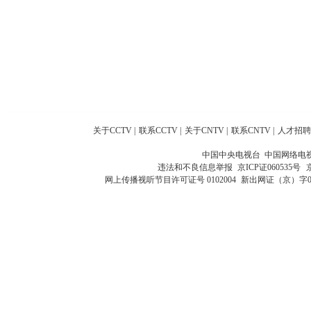
关于CCTV
|
联系CCTV
|
关于CNTV
|
联系CNTV
|
人才招聘
中国中央电视台 中国网络电
违法和不良信息举报
京ICP证060535号
网上传播视听节目许可证号 0102004
新出网证（京）字0