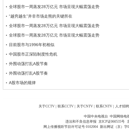
全球股市一周蒸发28万亿元 市场呈现大幅震荡走势
“越穷越生”并非市场走熊的关键所在
全球股市一周蒸发28万亿元 市场呈现大幅震荡走势
全球股市一周蒸发28万亿元 市场呈现大幅震荡走势
目前股市与1996年初相似
中国股市正深陷制度性危机
外围动荡打乱A股节奏
外围动荡打乱A股节奏
A股市场的规律
关于CCTV
|
联系CCTV
|
关于CNTV
|
联系CNTV
|
人才招聘
中国中央电视台 中国网络电
违法和不良信息举报
京ICP证060535号
网上传播视听节目许可证号 0102004
新出网证（京）字0