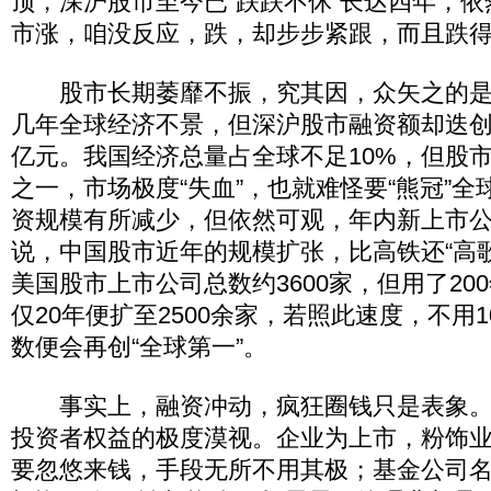
顶，深沪股市至今已“跌跌不休”长达四年，
市涨，咱没反应，跌，却步步紧跟，而且跌
股市长期萎靡不振，究其因，众矢之的是过
几年全球经济不景，但深沪股市融资额却迭创新
亿元。我国经济总量占全球不足10%，但股
之一，市场极度“失血”，也就难怪要“熊冠”
资规模有所减少，但依然可观，年内新上市公
说，中国股市近年的规模扩张，比高铁还“高
美国股市上市公司总数约3600家，但用了20
仅20年便扩至2500余家，若照此速度，不用
数便会再创“全球第一”。
事实上，融资冲动，疯狂圈钱只是表象。
投资者权益的极度漠视。企业为上市，粉饰
要忽悠来钱，手段无所不用其极；基金公司名