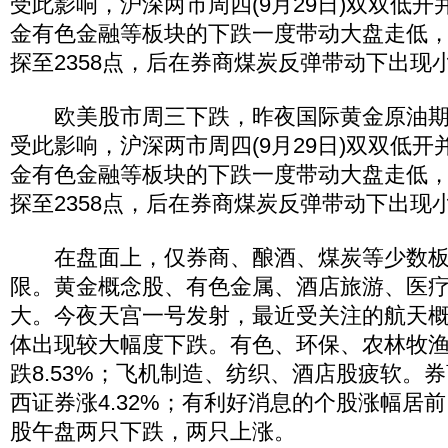
受此影响，沪深两市周四(9月29日)双双低
金有色金融等板块的下跌一度带动大盘走低
探至2358点，后在券商煤炭反弹带动下出现
欧美股市周三下跌，昨夜国际黄金原油期
受此影响，沪深两市周四(9月29日)双双低
金有色金融等板块的下跌一度带动大盘走低
探至2358点，后在券商煤炭反弹带动下出现
在盘面上，仅券商、酿酒、煤炭等少数板
限。黄金概念股、有色金属、酒店旅游、医
大。今夜天宫一号发射，最近受关注的航天
体出现较大幅度下跌。有色、环保、农林牧
跌8.53%；飞机制造、纺织、酒店股疲软。
西证券涨4.32%；有利好消息的个股涨幅居
股午盘两只下跌，两只上涨。