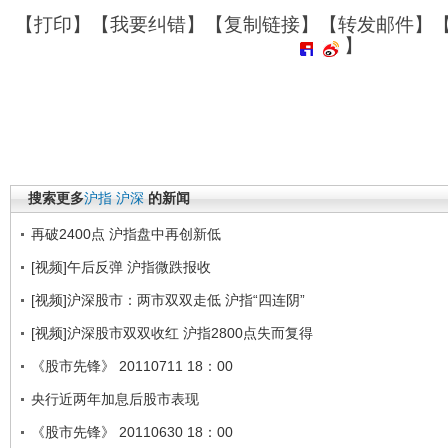
【
打印
】【
我要纠错
】【
复制链接
】【
转发邮件
】
】
搜索更多
沪指
沪深
的新闻
再破2400点 沪指盘中再创新低
[视频]午后反弹 沪指微跌报收
[视频]沪深股市：两市双双走低 沪指“四连阴”
[视频]沪深股市双双收红 沪指2800点失而复得
《股市先锋》 20110711 18：00
央行近两年加息后股市表现
《股市先锋》 20110630 18：00