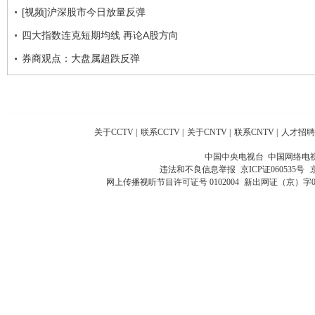
[视频]沪深股市今日放量反弹
四大指数连克短期均线 再论A股方向
券商观点：大盘属超跌反弹
关于CCTV
|
联系CCTV
|
关于CNTV
|
联系CNTV
|
人才招聘
中国中央电视台 中国网络电
违法和不良信息举报
京ICP证060535号
网上传播视听节目许可证号 0102004
新出网证（京）字0