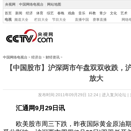
央视网
|
中国网络电视台
|
网站地图
首页
新闻
经济
体育
综艺
春晚
戏曲
音乐
科教
青少
文化
艺术
电视
频道大全
栏目大全
节目大全
直播中国
赛事直播
网络
中国网络电视台
>
经济台
>
财经资讯
>
【中国股市】沪深两市午盘双双收跌，沪指
放大
发布时间:2011年09月29日 12:24 |
进入复兴论坛
|
汇通网9月29日讯
欧美股市周三下跌，昨夜国际黄金原油期