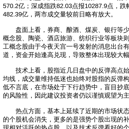
570.2亿；深成指跌82.03点报10287.9点，跌
482.39亿，两市成交量较前日略有放大。
盘面上看，券商、酿酒、煤炭、银行等少
概念股、陶瓷、酒店旅游、纺织行业等板块
工概念股由于今夜天宫一号发射的消息出台
道，资金开始逢高兑现，导致整体出现较大
技术上看，股指近几日盘中的反弹高点始终
均线，成交量维持低迷也始终对股指的反弹
低不言底，在市场处于下行趋势中，盲目抄
的风险性，因此建议投资者仍以谨慎观望为
热点方面，基本上延续了近期的市场状态
的个股机会消失，更多的是强势个股出现的
现相对活跃的热点股，以及技术反弹看好的