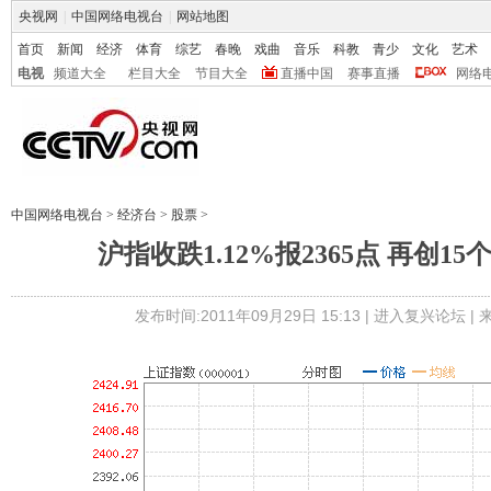
央视网
|
中国网络电视台
|
网站地图
首页
新闻
经济
体育
综艺
春晚
戏曲
音乐
科教
青少
文化
艺术
电视
频道大全
栏目大全
节目大全
直播中国
赛事直播
网络
中国网络电视台
>
经济台
>
股票
>
沪指收跌1.12%报2365点 再创1
发布时间:2011年09月29日 15:13 |
进入复兴论坛
|