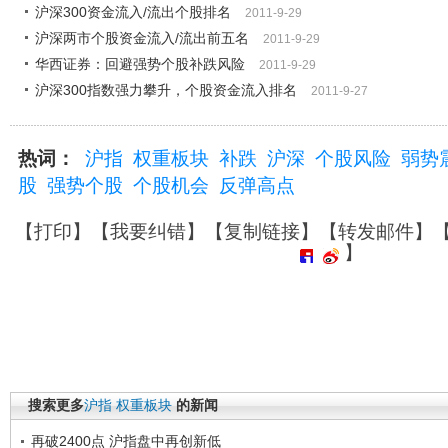
沪深300资金流入/流出个股排名
2011-9-29
沪深两市个股资金流入/流出前五名
2011-9-29
华西证券：回避强势个股补跌风险
2011-9-29
沪深300指数强力攀升，个股资金流入排名
2011-9-27
热词：
沪指
权重板块
补跌
沪深
个股风险
弱势
股
强势个股
个股机会
反弹高点
【
打印
】【
我要纠错
】【
复制链接
】【
转发邮件
】
】
搜索更多
沪指
权重板块
的新闻
再破2400点 沪指盘中再创新低