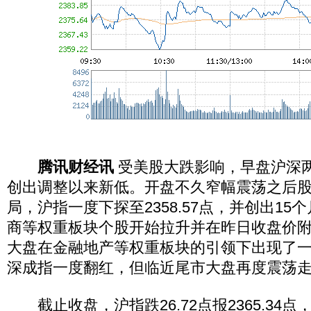
腾讯财经讯
受美股大跌影响，早盘沪深
创出调整以来新低。开盘不久窄幅震荡之后
局，沪指一度下探至2358.57点，并创出1
商等权重板块个股开始拉升并在昨日收盘价
大盘在金融地产等权重板块的引领下出现了
深成指一度翻红，但临近尾市大盘再度震荡
截止收盘，沪指跌26.72点报2365.34点，