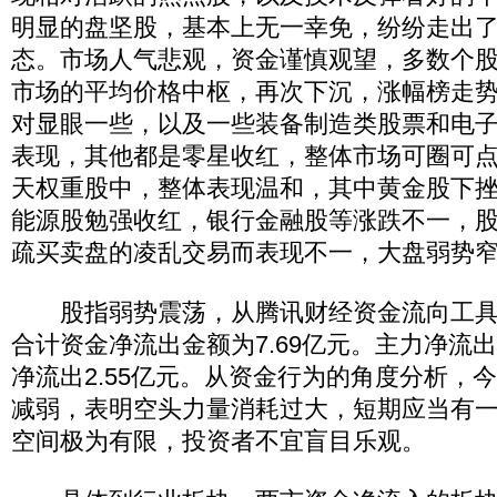
明显的盘坚股，基本上无一幸免，纷纷走出
态。市场人气悲观，资金谨慎观望，多数个
市场的平均价格中枢，再次下沉，涨幅榜走
对显眼一些，以及一些装备制造类股票和电
表现，其他都是零星收红，整体市场可圈可
天权重股中，整体表现温和，其中黄金股下
能源股勉强收红，银行金融股等涨跌不一，
疏买卖盘的凌乱交易而表现不一，大盘弱势
股指弱势震荡，从腾讯财经资金流向工具
合计资金净流出金额为7.69亿元。主力净流出
净流出2.55亿元。从资金行为的角度分析，
减弱，表明空头力量消耗过大，短期应当有
空间极为有限，投资者不宜盲目乐观。